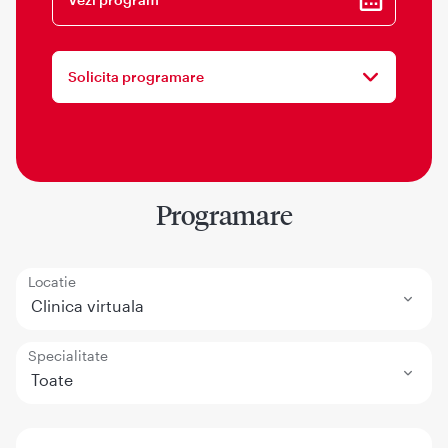
Solicita programare
Programare
Locatie
Clinica virtuala
Specialitate
Toate