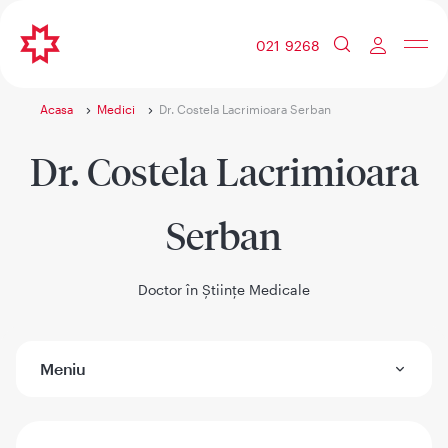
021 9268
Acasa
Medici
Dr. Costela Lacrimioara Serban
Dr. Costela Lacrimioara
Serban
Doctor în Științe Medicale
Meniu