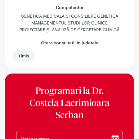
Competente:
GENETICĂ MEDICALĂ ȘI CONSILIERE GENETICĂ
MANAGEMENTUL STUDIILOR CLINICE
PROIECTARE ȘI ANALIZĂ DE CERCETARE CLINICĂ
Ofera consultatii in judetele:
Timis
Programari la
Dr.
Costela Lacrimioara
Serban
Vezi program