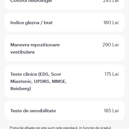
Control neurologie
295 Lei
Indice glezna / brat
180 Lei
Manevra repozitionare
290 Lei
vestibulara
Teste clinice (EDS, Scor
175 Lei
Miastenic, UPDRS, MMSE,
Reisberg)
Teste de sensibilitate
165 Lei
Preturile afisate pe site sunt cele standard. In functie de gradul