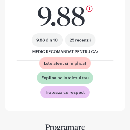
9.88
9.88 din 10
25 recenzii
MEDIC RECOMANDAT PENTRU CA:
Este atent si implicat
Explica pe intelesul tau
Trateaza cu respect
Programare