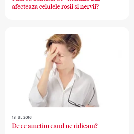
afecteaza celulele rosii si nervii?
13 IUL 2016
De ce ametim cand ne ridicam?