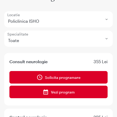
Locatie
Policlinica ISHO
Specialitate
Toate
Consult neurologie
355 Lei
Solicita programare
Vezi program