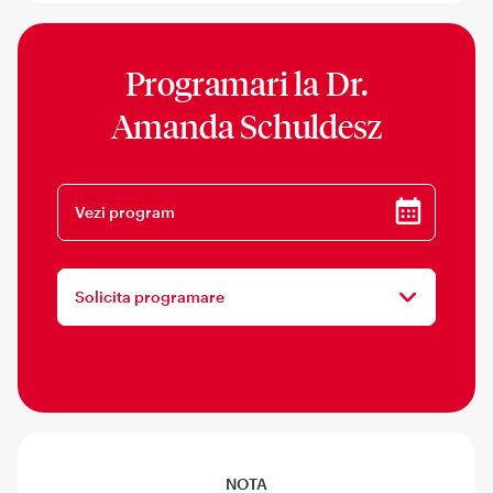
Programari la
Dr.
Amanda Schuldesz
Vezi program
Solicita programare
NOTA