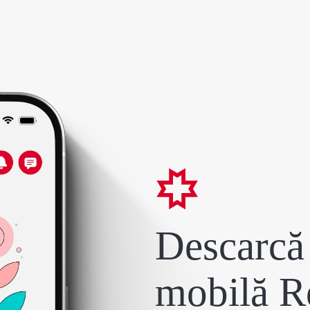
Descarcă 
mobilă R