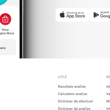
UTILE
R
Rezultate analize
Is
Calculator analize
Va
Dictionar de afectiuni
M
Dictionar de analize
In