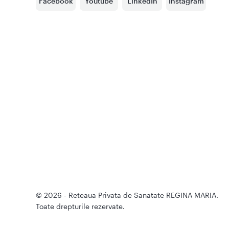
Facebook
Youtube
LinkedIn
Instagram
© 2026 - Reteaua Privata de Sanatate REGINA MARIA.
Toate drepturile rezervate.