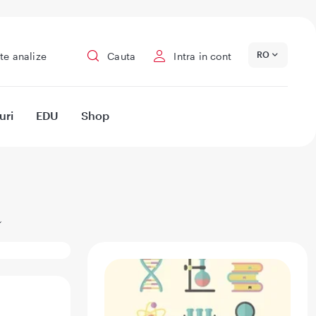
RO
te analize
Cauta
Intra in cont
uri
EDU
Shop
a