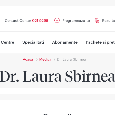
Contact Center
021 9268
Programeaza-te
Rezulta
Centre
Specialitati
Abonamente
Pachete si pret
Acasa
Medici
Dr. Laura Sbirnea
Dr. Laura Sbirne