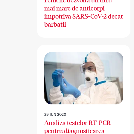
Femeile dezvolta un titru
mai mare de anticorpi
impotriva SARS-CoV-2 decat
barbatii
29 IUN 2020
Analiza testelor RT-PCR
pentru diagnosticarea