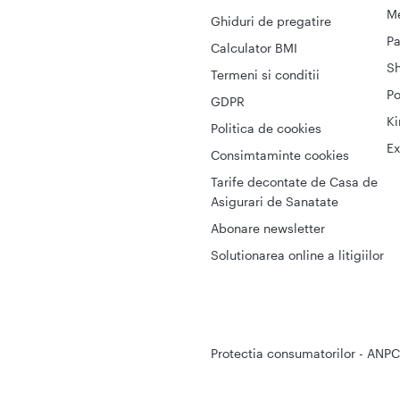
Me
Ghiduri de pregatire
Pa
Calculator BMI
S
Termeni si conditii
Po
GDPR
Ki
Politica de cookies
Ex
Consimtaminte cookies
Tarife decontate de Casa de
Asigurari de Sanatate
Abonare newsletter
Solutionarea online a litigiilor
Protectia consumatorilor - ANPC