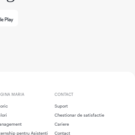
EGINA MARIA
CONTACT
toric
Suport
lori
Chestionar de satisfactie
anagement
Cariere
ternship pentru Asistenti
Contact