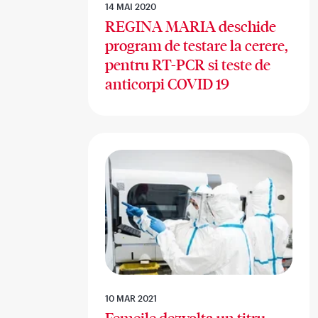
14 MAI 2020
REGINA MARIA deschide
program de testare la cerere,
pentru RT-PCR si teste de
anticorpi COVID 19
10 MAR 2021