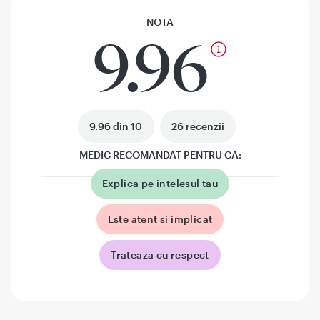
NOTA
9.96
9.96 din 10
26 recenzii
MEDIC RECOMANDAT PENTRU CA:
Explica pe intelesul tau
Este atent si implicat
Trateaza cu respect