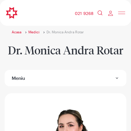
021 9268
Acasa
Medici
Dr. Monica Andra Rotar
Dr. Monica Andra Rotar
Meniu