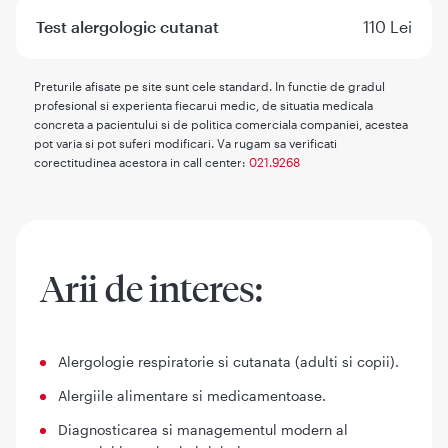
Test alergologic cutanat
110 Lei
Preturile afisate pe site sunt cele standard. In functie de gradul
profesional si experienta fiecarui medic, de situatia medicala
concreta a pacientului si de politica comerciala companiei, acestea
pot varia si pot suferi modificari. Va rugam sa verificati
corectitudinea acestora in call center:
021.9268
Arii de interes:
Alergologie respiratorie si cutanata (adulti si copii).
Alergiile alimentare si medicamentoase.
Diagnosticarea si managementul modern al