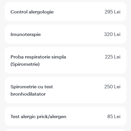
Control alergologie
295 Lei
Imunoterapie
320 Lei
Proba respiratorie simpla
225 Lei
(Spirometrie)
Spirometrie cu test
250 Lei
bronhodilatator
Test alergic prick/alergen
85 Lei