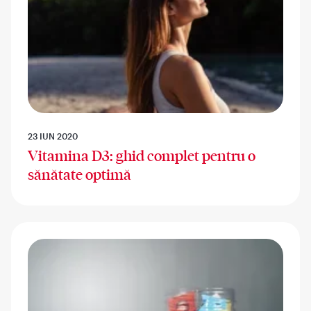
23 IUN 2020
Vitamina D3: ghid complet pentru o
sănătate optimă