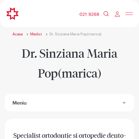
021 9268
Acasa
Medici
Dr. Sinziana Maria Pop(marica)
Dr. Sinziana Maria
Pop(marica)
Meniu
Specialist ortodontie si ortopedie dento-