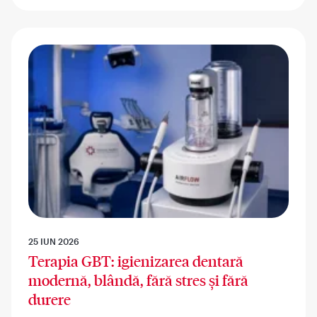
25 IUN 2026
Terapia GBT: igienizarea dentară
modernă, blândă, fără stres și fără
durere