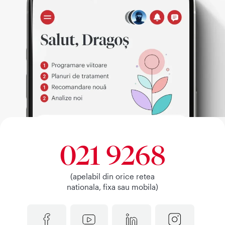
021 9268
(apelabil din orice retea
nationala, fixa sau mobila)