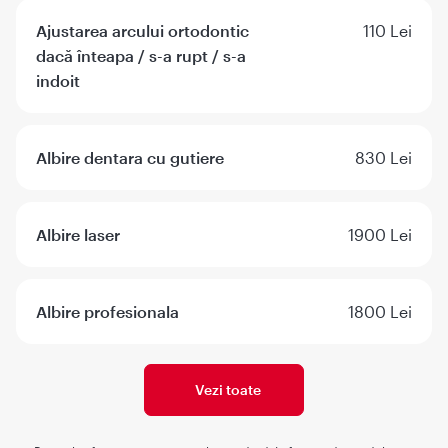
Ajustarea arcului ortodontic
110 Lei
dacă înteapa / s-a rupt / s-a
indoit
Albire dentara cu gutiere
830 Lei
Albire laser
1900 Lei
Albire profesionala
1800 Lei
Vezi toate