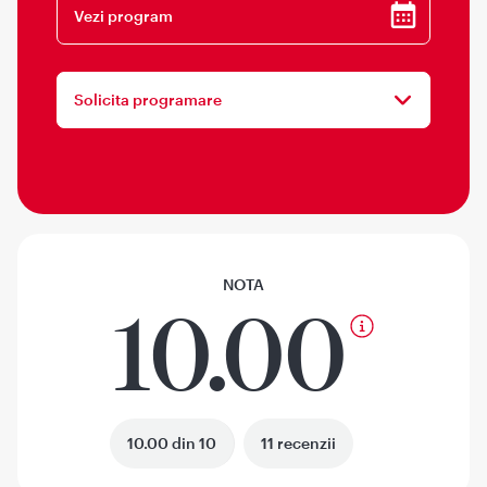
Vezi program
Solicita programare
NOTA
10.00
10.00 din 10
11 recenzii