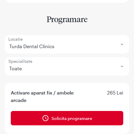
Programare
Locatie
Turda Dental Clinics
Specialitate
Toate
Activare aparat fix / ambele
265 Lei
arcade
Solicita programare