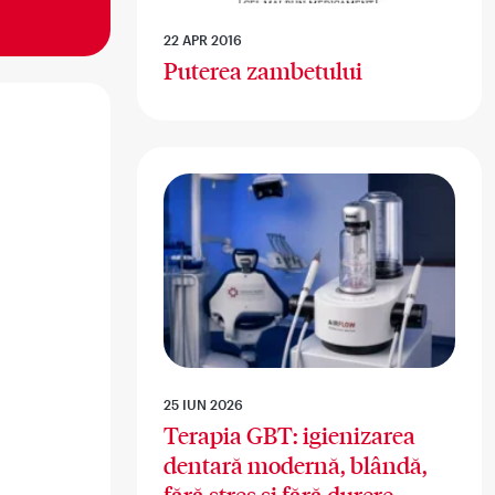
22 APR 2016
Puterea zambetului
25 IUN 2026
Terapia GBT: igienizarea
dentară modernă, blândă,