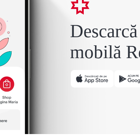
Descarcă 
mobilă R