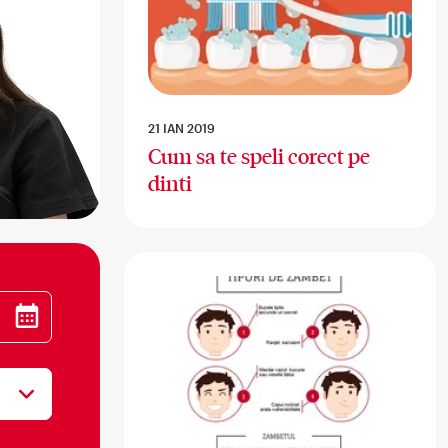
21 IAN 2019
Cum sa te speli corect pe
dinti