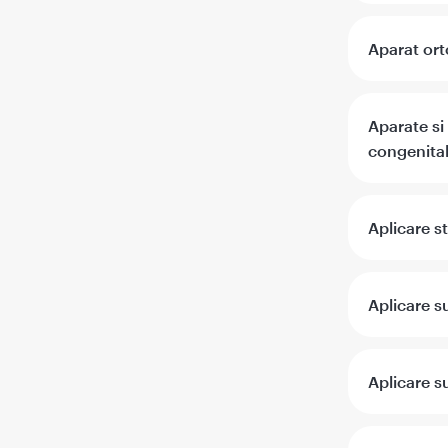
Aparat ort
Aparate si 
congenita
Aplicare s
Aplicare s
Aplicare s