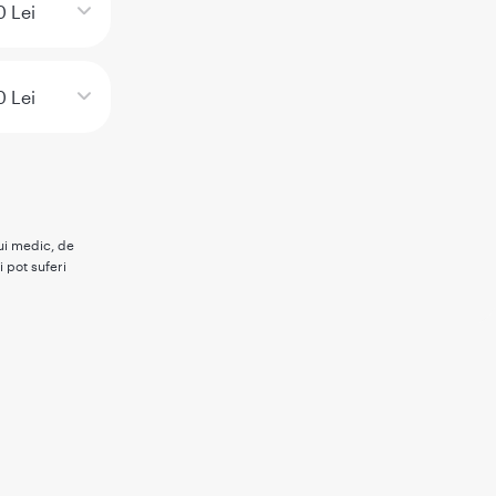
 Lei
 Lei
rui medic, de
i pot suferi