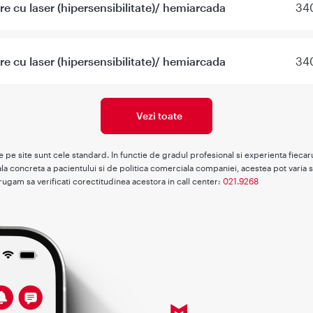
re cu laser (hipersensibilitate)/ hemiarcada
340
re cu laser (hipersensibilitate)/ hemiarcada
340
Vezi toate
te pe site sunt cele standard. In functie de gradul profesional si experienta fieca
la concreta a pacientului si de politica comerciala companiei, acestea pot varia s
rugam sa verificati corectitudinea acestora in call center:
021.9268