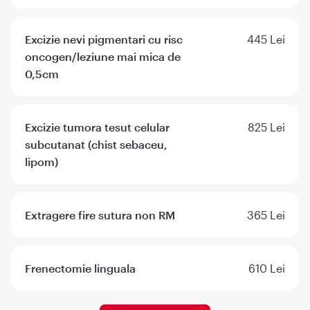
Excizie nevi pigmentari cu risc
445 Lei
oncogen/leziune mai mica de
0,5cm
Excizie tumora tesut celular
825 Lei
subcutanat (chist sebaceu,
lipom)
Extragere fire sutura non RM
365 Lei
Frenectomie linguala
610 Lei