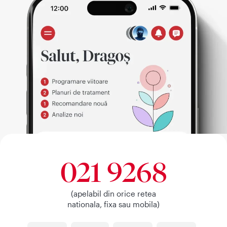
021 9268
(apelabil din orice retea
nationala, fixa sau mobila)