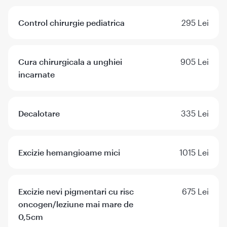
Control chirurgie pediatrica
295 Lei
Cura chirurgicala a unghiei
905 Lei
incarnate
Decalotare
335 Lei
Excizie hemangioame mici
1015 Lei
Excizie nevi pigmentari cu risc
675 Lei
oncogen/leziune mai mare de
0,5cm