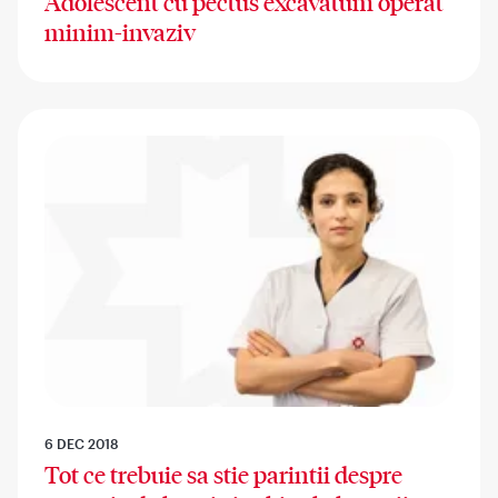
Adolescent cu pectus excavatum operat
minim-invaziv
6 DEC 2018
Tot ce trebuie sa stie parintii despre