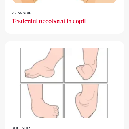
25 IAN 2018
Testiculul necoborat la copil
31 IUL 2017