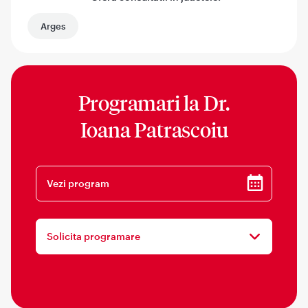
Arges
Programari la
Dr.
Ioana Patrascoiu
Vezi program
Solicita programare