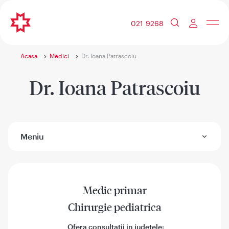
021 9268
Acasa
Medici
Dr. Ioana Patrascoiu
Dr. Ioana Patrascoiu
Meniu
Medic primar
Chirurgie pediatrica
Ofera consultatii in judetele: