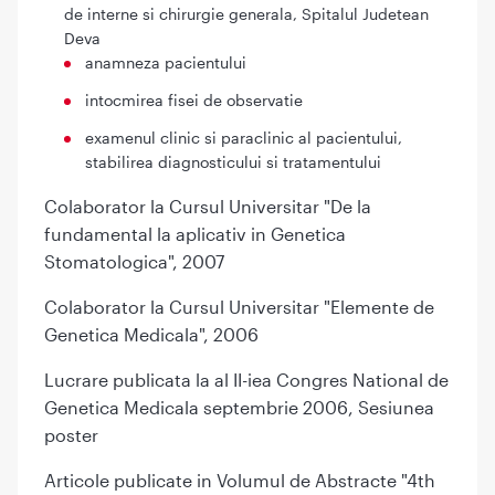
de interne si chirurgie generala, Spitalul Judetean
Deva
anamneza pacientului
intocmirea fisei de observatie
examenul clinic si paraclinic al pacientului,
stabilirea diagnosticului si tratamentului
Colaborator la Cursul Universitar "De la
fundamental la aplicativ in Genetica
Stomatologica", 2007
Colaborator la Cursul Universitar "Elemente de
Genetica Medicala", 2006
Lucrare publicata la al II-iea Congres National de
Genetica Medicala septembrie 2006, Sesiunea
poster
Articole publicate in Volumul de Abstracte "4th