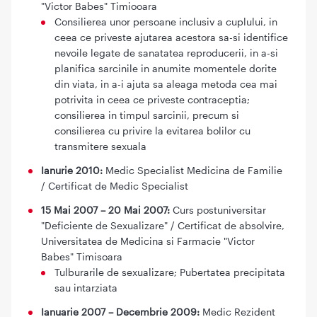
"Victor Babes" Timiooara
Consilierea unor persoane inclusiv a cuplului, in
ceea ce priveste ajutarea acestora sa-si identifice
nevoile legate de sanatatea reproducerii, in a-si
planifica sarcinile in anumite momentele dorite
din viata, in a-i ajuta sa aleaga metoda cea mai
potrivita in ceea ce priveste contraceptia;
consilierea in timpul sarcinii, precum si
consilierea cu privire la evitarea bolilor cu
transmitere sexuala
Ianurie 2010:
Medic Specialist Medicina de Familie
/ Certificat de Medic Specialist
15 Mai 2007 – 20 Mai 2007:
Curs postuniversitar
"Deficiente de Sexualizare" / Certificat de absolvire,
Universitatea de Medicina si Farmacie "Victor
Babes" Timisoara
Tulburarile de sexualizare; Pubertatea precipitata
sau intarziata
Ianuarie 2007 – Decembrie 2009:
Medic Rezident