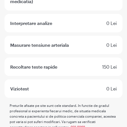
medicatia)
Interpretare analize
0 Lei
Masurare tensiune arteriala
0 Lei
Recoltare teste rapide
150 Lei
Viziotest
0 Lei
Preturile afisate pe site sunt cele standard. In functie de gradul
profesional si experienta fiecarui medic, de situatia medicala
concreta a pacientului si de politica comerciala companiei, acestea
pot varia si pot suferi modificari. Va rugam sa verificati