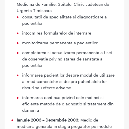
Medicina de Familie, Spitalul Clinic Judetean de
Urgenta Timisoara
consultatii de specialitate si diagnosticare a
pacientilor
intocmirea formularelor de internare
monitorizarea permanenta a pacientilor
completarea si actualizarea permanenta a fisei
de observatie privind starea de sanatate a
pacientilor
informarea pacientilor despre modul de utilizare
al medicamentelor si despre potentialele lor
riscuri sau efecte adverse
informarea continua privind cele mai noi si
eficiente metode de diagnostic si tratament din
domeniu
Ianurie 2003 – Decembrie 2003:
Medic de
medicina generala in stagiu pregatitor pe module