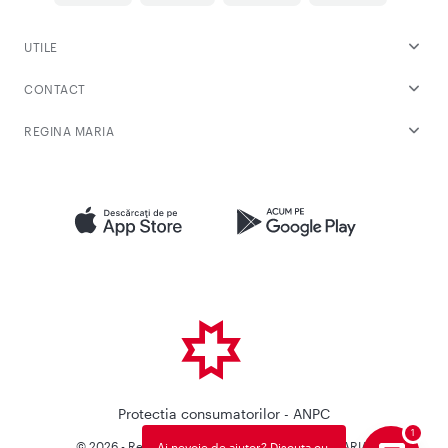
UTILE
CONTACT
REGINA MARIA
Protectia consumatorilor - ANPC
© 2026 - Reteaua Privata de Sanatate REGINA MARIA.
Ai nevoie de ajutor? Discuta cu