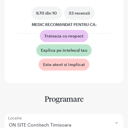
9.70 din 10
33 recenzii
MEDIC RECOMANDAT PENTRU CA:
Trateaza cu respect
Explica pe intelesul tau
Este atent si implicat
Programare
Locatie
ON SITE Contitech Timisoara