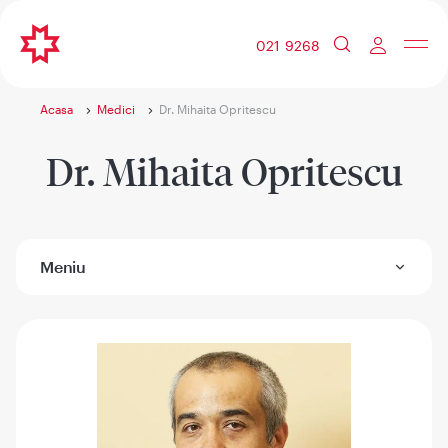
021 9268
Acasa
Medici
Dr. Mihaita Opritescu
Dr. Mihaita Opritescu
Meniu