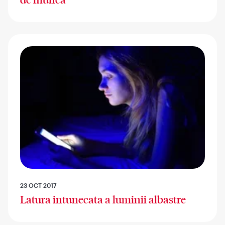
23 OCT 2017
Latura intunecata a luminii albastre