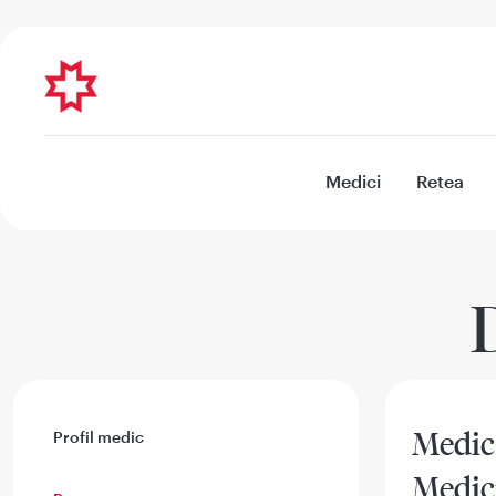
Medici
Retea
Medic 
Profil medic
Medic