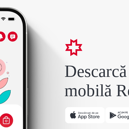
Descarcă 
mobilă R