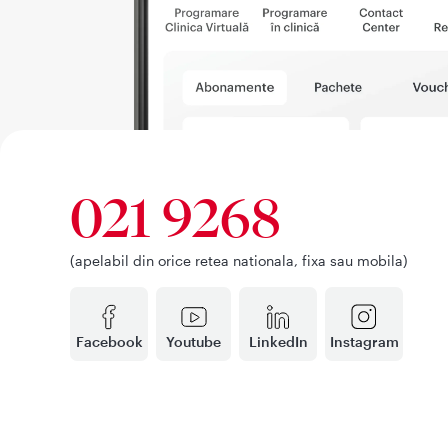
021 9268
(apelabil din orice retea nationala, fixa sau mobila)
Facebook
Youtube
LinkedIn
Instagram