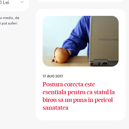
0 Lei
rui medic, de
i pot suferi
17 AUG 2017
Postura corecta este
esentiala pentru ca statul la
birou sa nu puna in pericol
sanatatea