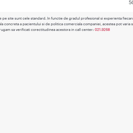
5
te pe site sunt cele standard. In functie de gradul profesional si experienta fieca
la concreta a pacientului si de politica comerciala companiei, acestea pot varia s
rugam sa verificati corectitudinea acestora in call center:
021.9268