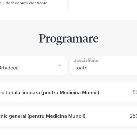
mul de feedback electronic.
Programare
Specialitate
e tonala liminara (pentru Medicina Muncii)
5
nic general (pentru Medicina Muncii)
25