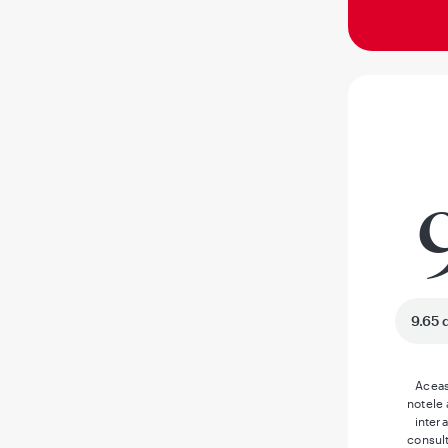
9.65 
Aceas
notele
inter
consult