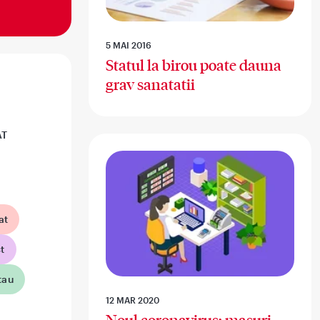
5 MAI 2016
Statul la birou poate dauna
grav sanatatii
AT
at
t
tau
12 MAR 2020