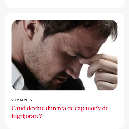
23 MAI 2016
Cand devine durerea de cap motiv de
ingrijorare?