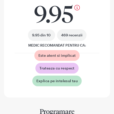
9.95
9.95 din 10
469 recenzii
MEDIC RECOMANDAT PENTRU CA:
Este atent si implicat
Trateaza cu respect
Explica pe intelesul tau
Programare