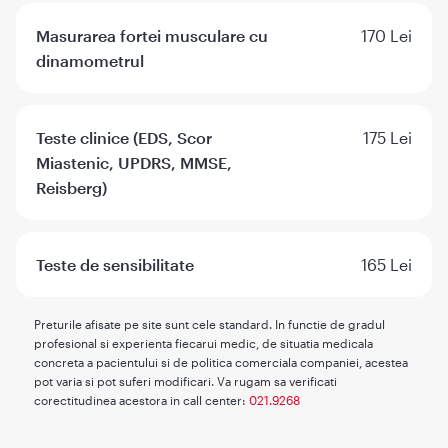
Masurarea fortei musculare cu
170 Lei
dinamometrul
Teste clinice (EDS, Scor
175 Lei
Miastenic, UPDRS, MMSE,
Reisberg)
Teste de sensibilitate
165 Lei
Preturile afisate pe site sunt cele standard. In functie de gradul
profesional si experienta fiecarui medic, de situatia medicala
concreta a pacientului si de politica comerciala companiei, acestea
pot varia si pot suferi modificari. Va rugam sa verificati
corectitudinea acestora in call center:
021.9268