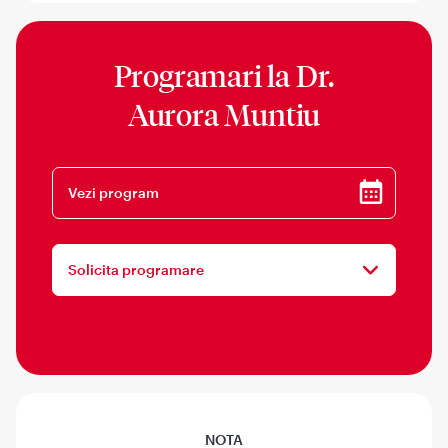
Programari la
Dr.
Aurora Muntiu
Vezi program
Solicita programare
NOTA