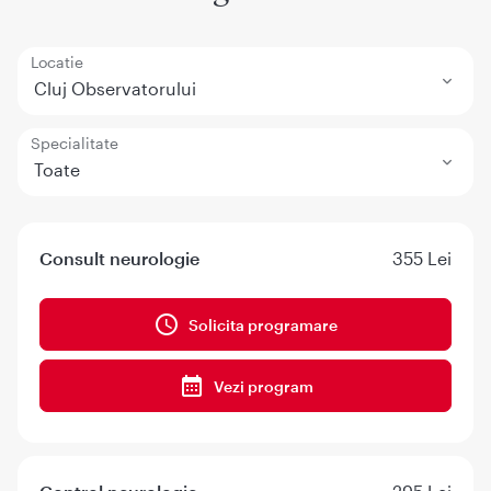
Locatie
Cluj Observatorului
Specialitate
Toate
Consult neurologie
355 Lei
Solicita programare
Vezi program