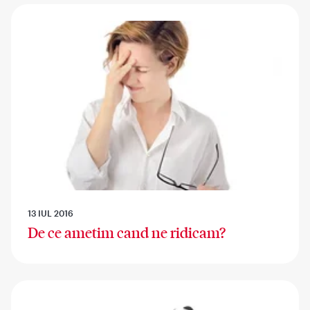
13 IUL 2016
De ce ametim cand ne ridicam?