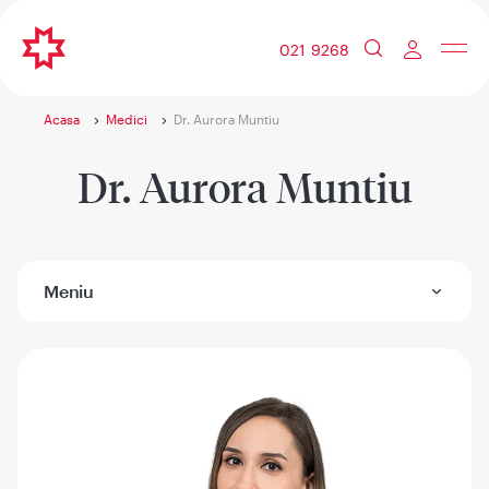
021 9268
Acasa
Medici
Dr. Aurora Muntiu
Dr. Aurora Muntiu
Meniu