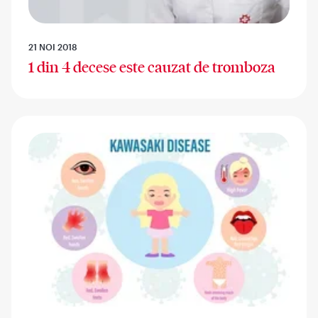
21 NOI 2018
1 din 4 decese este cauzat de tromboza