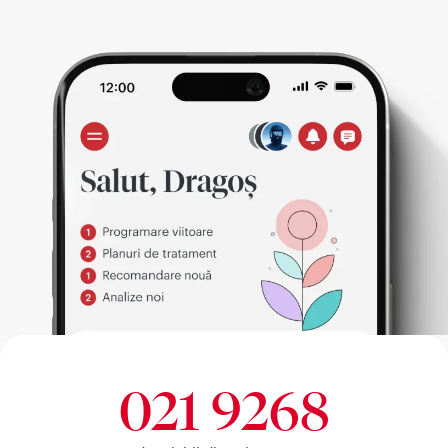
021 9268