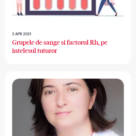
2 APR 2021
Grupele de sange si factorul Rh, pe
intelesul tuturor