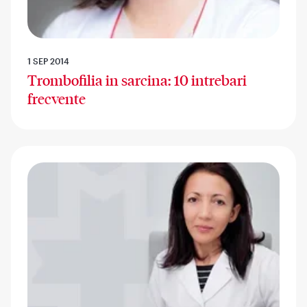
1 SEP 2014
Trombofilia in sarcina: 10 intrebari
frecvente