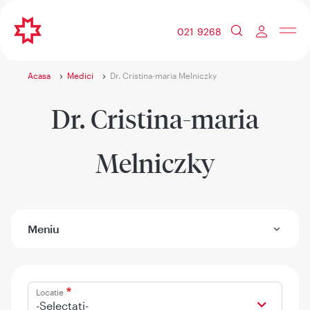
021 9268
Acasa
Medici
Dr. Cristina-maria Melniczky
Dr. Cristina-maria
Melniczky
Meniu
Locatie
-Selectati-