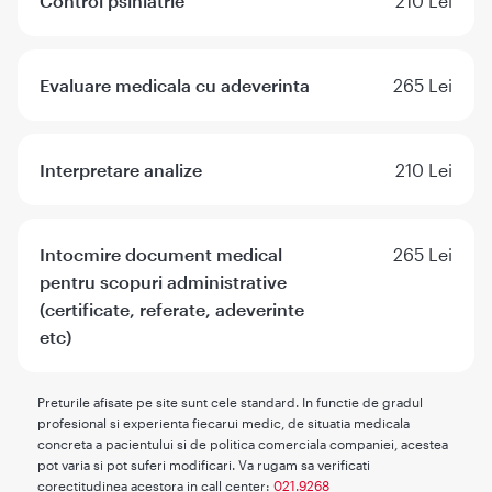
Control psihiatrie
210 Lei
Evaluare medicala cu adeverinta
265 Lei
Interpretare analize
210 Lei
Intocmire document medical
265 Lei
pentru scopuri administrative
(certificate, referate, adeverinte
etc)
Preturile afisate pe site sunt cele standard. In functie de gradul
profesional si experienta fiecarui medic, de situatia medicala
concreta a pacientului si de politica comerciala companiei, acestea
pot varia si pot suferi modificari. Va rugam sa verificati
corectitudinea acestora in call center:
021.9268