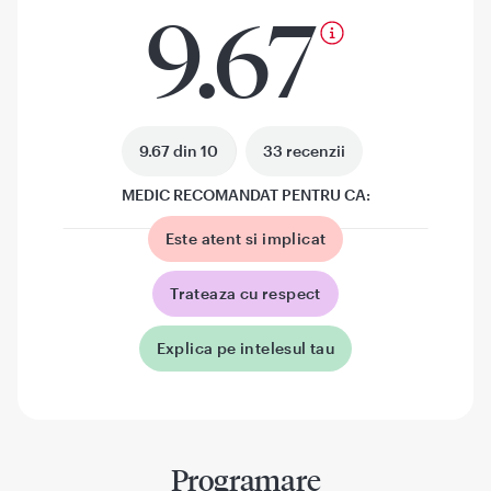
9.67
9.67 din 10
33 recenzii
MEDIC RECOMANDAT PENTRU CA:
Este atent si implicat
Trateaza cu respect
Explica pe intelesul tau
Programare