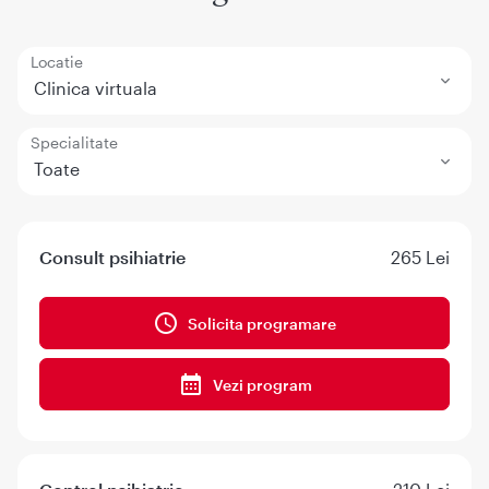
Locatie
Clinica virtuala
Specialitate
Toate
Consult psihiatrie
265 Lei
Solicita programare
Vezi program