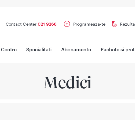
Contact Center
021 9268
Programeaza-te
Rezulta
Centre
Specialitati
Abonamente
Pachete si pret
Medici