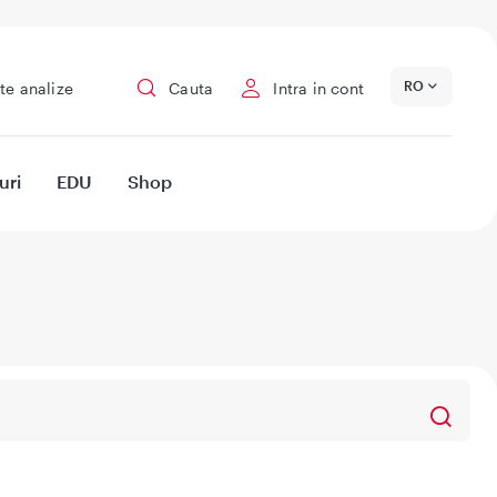
RO
te analize
Cauta
Intra in cont
uri
EDU
Shop