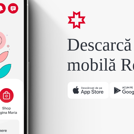
Descarcă 
mobilă R