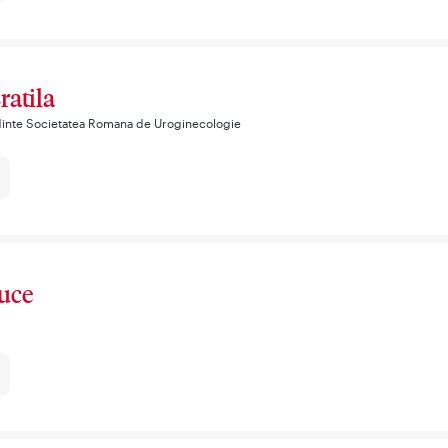
ratila
dinte Societatea Romana de Uroginecologie
iuce