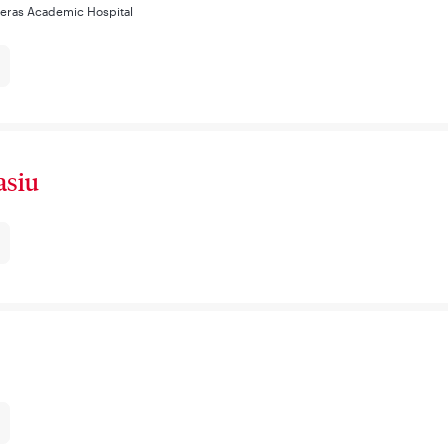
deras Academic Hospital
asiu