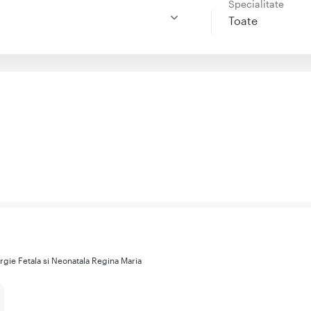
e
Specialitate
Toate
urgie Fetala si Neonatala Regina Maria