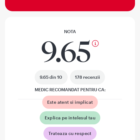
NOTA
9.65
9.65 din 10
178 recenzii
MEDIC RECOMANDAT PENTRU CA:
Este atent si implicat
Explica pe intelesul tau
Trateaza cu respect