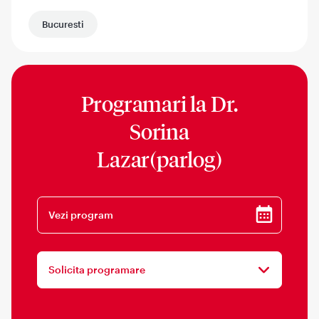
Bucuresti
Programari la
Dr.
Sorina
Lazar(parlog)
Vezi program
Solicita programare