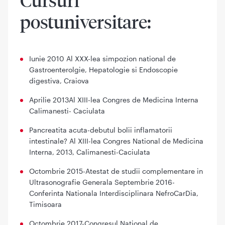
Cursuri
postuniversitare:
Iunie 2010 Al XXX-lea simpozion national de
Gastroenterolgie, Hepatologie si Endoscopie
digestiva, Craiova
Aprilie 2013Al XIII-lea Congres de Medicina Interna
Calimanesti- Caciulata
Pancreatita acuta-debutul bolii inflamatorii
intestinale? Al XIII-lea Congres National de Medicina
Interna, 2013, Calimanesti-Caciulata
Octombrie 2015-Atestat de studii complementare in
Ultrasonografie Generala Septembrie 2016-
Conferinta Nationala Interdisciplinara NefroCarDia,
Timisoara
Octombrie 2017-Congresul National de