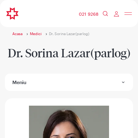
021 9268
Acasa
Medici
Dr. Sorina Lazar(parlog)
Dr. Sorina Lazar(parlog)
Meniu