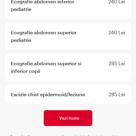
Ecografie abdomen inferior
240 Lei
pediatrie
Ecografie abdomen superior
240 Lei
pediatrie
Ecografie abdomen superior si
295 Lei
inferior copii
Excizie chist epidermoid/leziune
285 Lei
Vezi toate