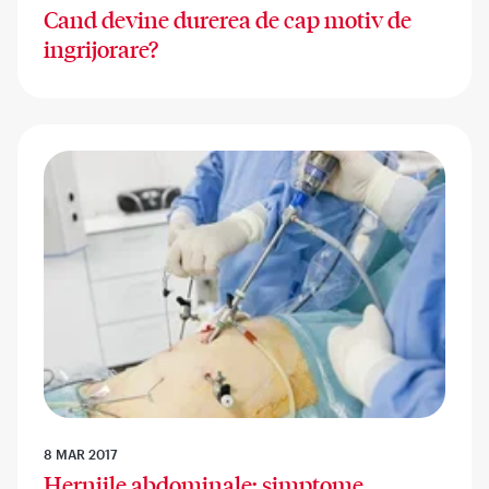
Cand devine durerea de cap motiv de
ingrijorare?
8 MAR 2017
Herniile abdominale: simptome,