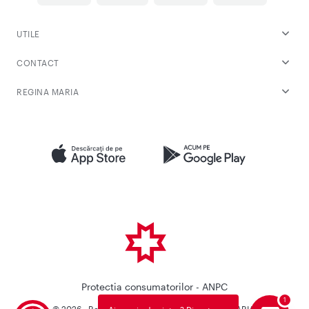
UTILE
CONTACT
REGINA MARIA
Protectia consumatorilor - ANPC
© 2026 - Reteaua Privata de Sanatate REGINA MARIA.