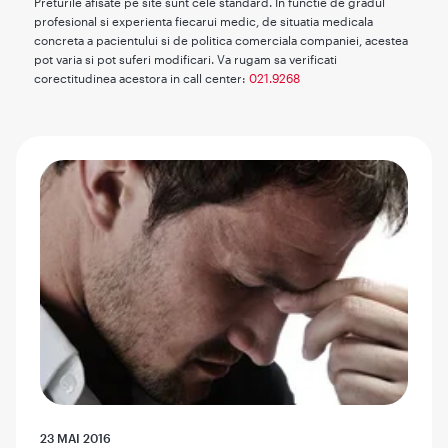
Preturile afisate pe site sunt cele standard. In functie de gradul
profesional si experienta fiecarui medic, de situatia medicala
concreta a pacientului si de politica comerciala companiei, acestea
pot varia si pot suferi modificari. Va rugam sa verificati
corectitudinea acestora in call center:
021.9268
23 MAI 2016