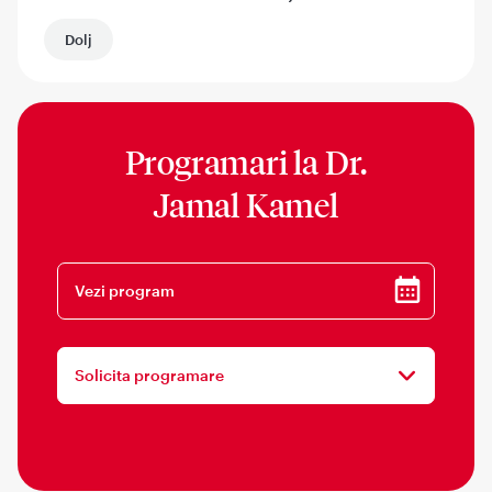
Dolj
Programari la
Dr.
Jamal Kamel
Vezi program
Solicita programare