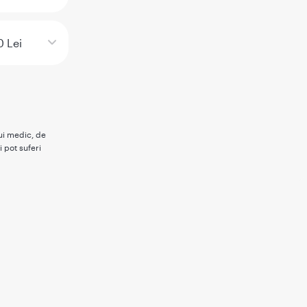
0 Lei
rui medic, de
i pot suferi