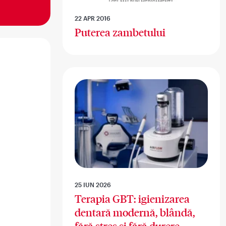
22 APR 2016
Puterea zambetului
25 IUN 2026
Terapia GBT: igienizarea
dentară modernă, blândă,