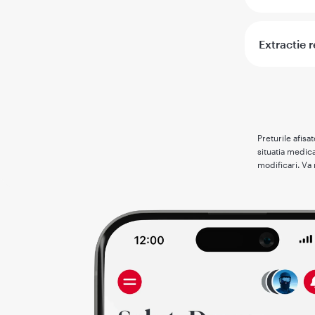
Extractie r
Preturile afisa
situatia medica
modificari. Va 