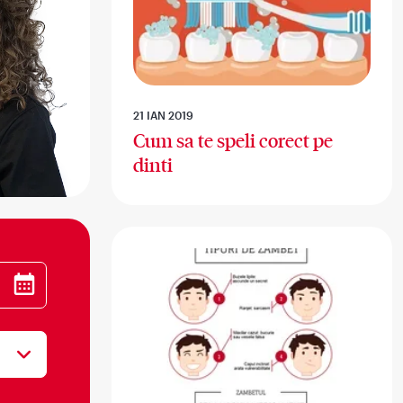
21 IAN 2019
Cum sa te speli corect pe
dinti