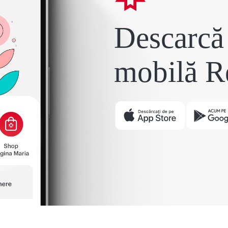
Descarcă 
mobilă R