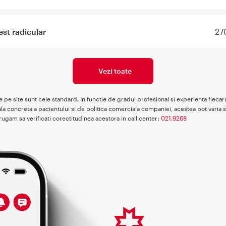
est radicular
27
Vezi toate
te pe site sunt cele standard. In functie de gradul profesional si experienta fieca
la concreta a pacientului si de politica comerciala companiei, acestea pot varia s
rugam sa verificati corectitudinea acestora in call center:
021.9268