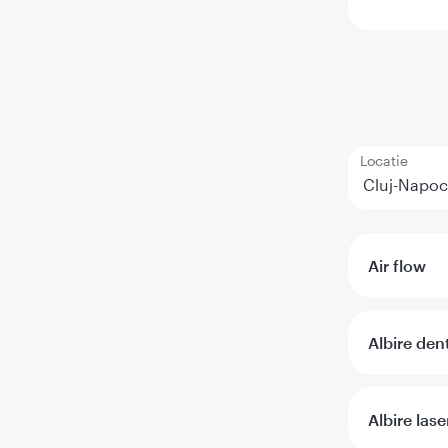
Locatie
Air flow
Albire den
Albire lase