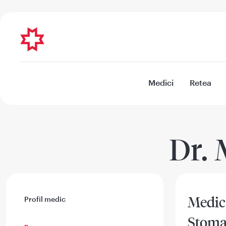
Medici
Retea
Dr. 
Medic
Profil medic
Stoma