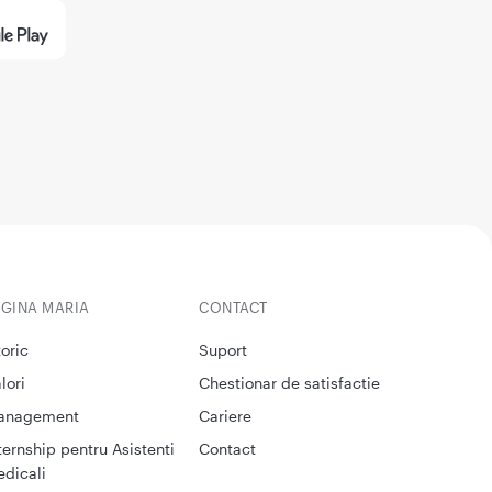
EGINA MARIA
CONTACT
toric
Suport
lori
Chestionar de satisfactie
anagement
Cariere
ternship pentru Asistenti
Contact
dicali