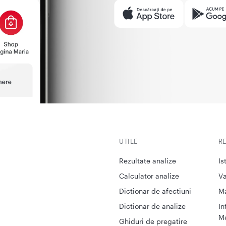
UTILE
R
Rezultate analize
Is
Calculator analize
Va
Dictionar de afectiuni
M
Dictionar de analize
In
Me
Ghiduri de pregatire