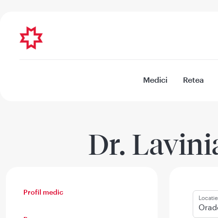
Medici
Retea
Dr. Lavini
Profil medic
Locatie
Orade