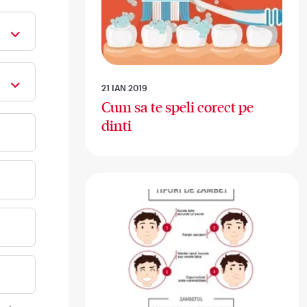
21 IAN 2019
Cum sa te speli corect pe
dinti