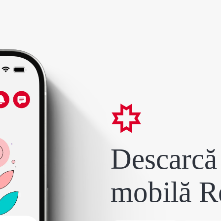
Descarcă 
mobilă R