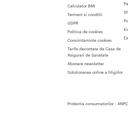
Pa
Calculator BMI
S
Termeni si conditii
Po
GDPR
Ki
Politica de cookies
Ex
Consimtaminte cookies
Tarife decontate de Casa de
Asigurari de Sanatate
Abonare newsletter
Solutionarea online a litigiilor
Protectia consumatorilor - ANPC