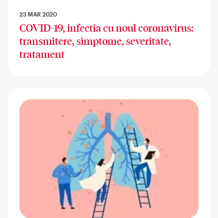
23 MAR 2020
COVID-19, infectia cu noul coronavirus:
transmitere, simptome, severitate,
tratament