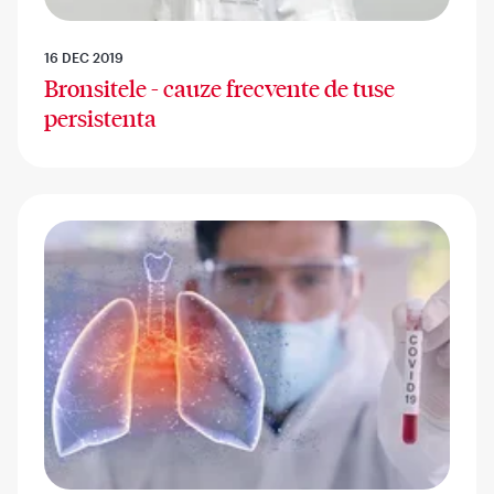
16 DEC 2019
Bronsitele - cauze frecvente de tuse
persistenta