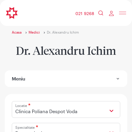
021 9268
Acasa
Medici
Dr. Alexandru Ichim
Dr. Alexandru Ichim
Meniu
Locatie
Clinica Poliana Despot Voda
Specialitate