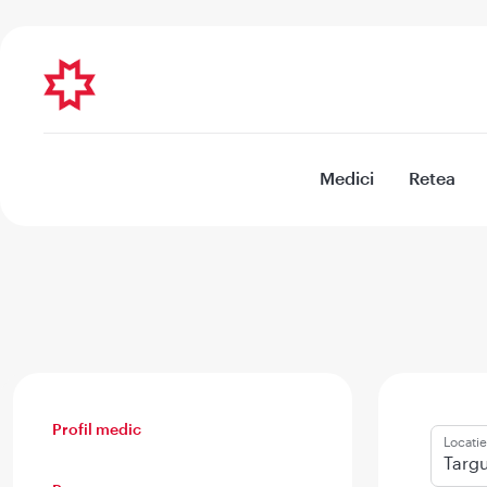
Medici
Retea
Profil medic
Locatie
Targ