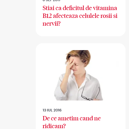
Stiai ca deficitul de vitamina
B12 afecteaza celulele rosii si
nervii?
13 IUL 2016
De ce ametim cand ne
ridicam?