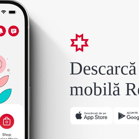
Descarcă 
mobilă R