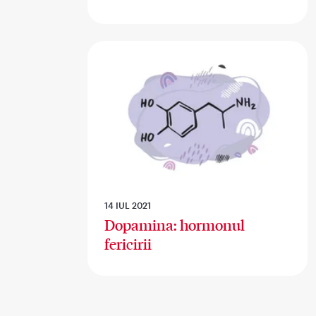
14 IUL 2021
Dopamina: hormonul
fericirii