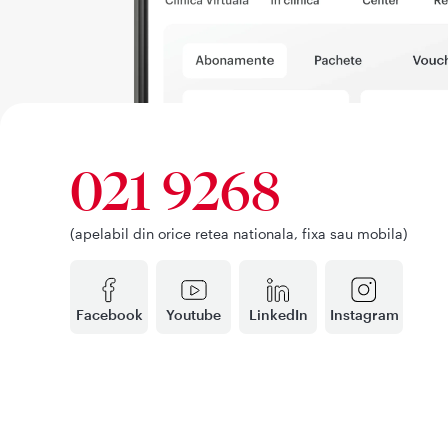
021 9268
(apelabil din orice retea nationala, fixa sau mobila)
Facebook
Youtube
LinkedIn
Instagram