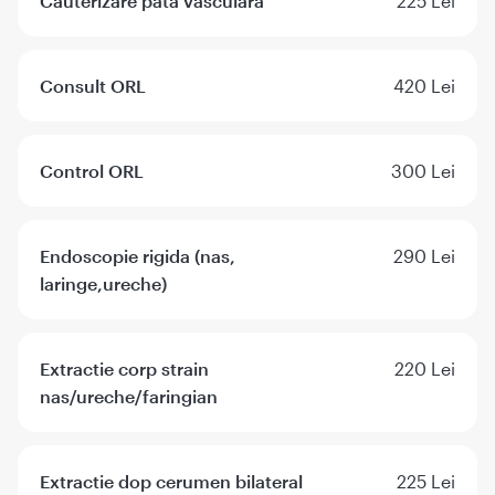
Cauterizare pata vasculara
225 Lei
Consult ORL
420 Lei
Control ORL
300 Lei
Endoscopie rigida (nas,
290 Lei
laringe,ureche)
Extractie corp strain
220 Lei
nas/ureche/faringian
Extractie dop cerumen bilateral
225 Lei