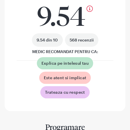
9.54
9.54 din 10
568 recenzii
MEDIC RECOMANDAT PENTRU CA:
Explica pe intelesul tau
Este atent si implicat
Trateaza cu respect
Programare