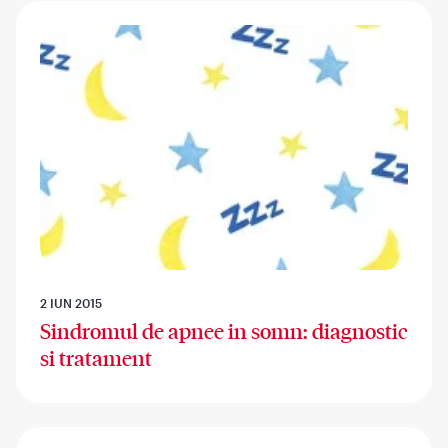
2 IUN 2015
Sindromul de apnee in somn: diagnostic
si tratament