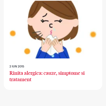
2 IUN 2015
Rinita alergica: cauze, simptome si
tratament