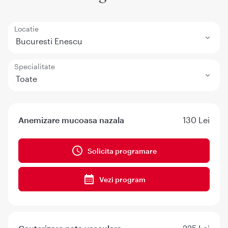
Locatie
Bucuresti Enescu
Specialitate
Toate
Anemizare mucoasa nazala
130 Lei
Solicita programare
Vezi program