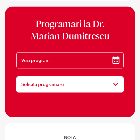
Programari la
Dr.
Marian Dumitrescu
Vezi program
Solicita programare
NOTA