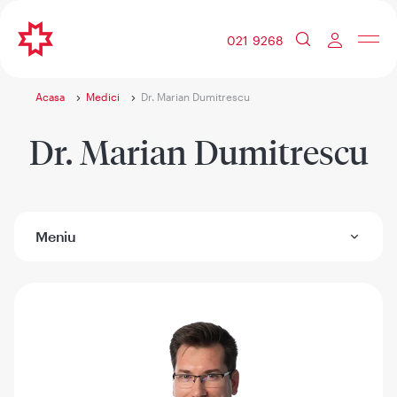
021 9268
Acasa
Medici
Dr. Marian Dumitrescu
Dr. Marian Dumitrescu
Meniu