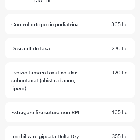
250 Lei
Control ortopedie pediatrica
305 Lei
Dessault de fasa
270 Lei
Excizie tumora tesut celular
920 Lei
subcutanat (chist sebaceu,
lipom)
Extragere fire sutura non RM
405 Lei
Imobilizare gipsata Delta Dry
355 Lei