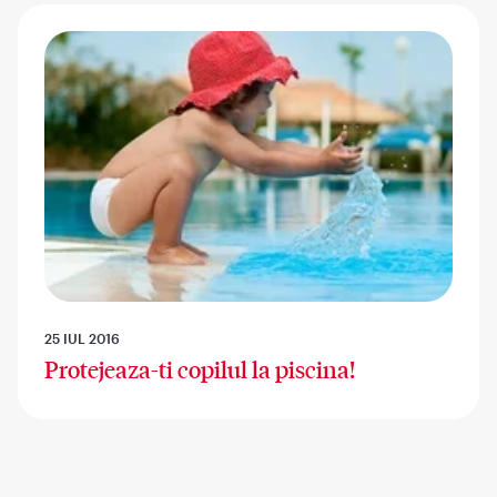
25 IUL 2016
Protejeaza-ti copilul la piscina!