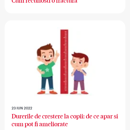
Cum recunosti o fractura
23 IUN 2022
Durerile de crestere la copii: de ce apar si
cum pot fi ameliorate