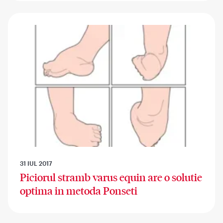
31 IUL 2017
Piciorul stramb varus equin are o solutie
optima in metoda Ponseti