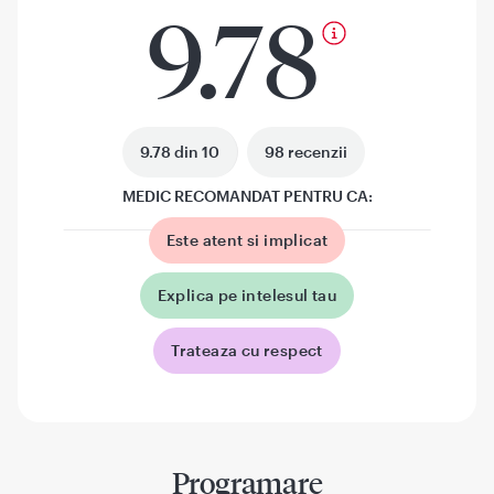
9.78
9.78 din 10
98 recenzii
MEDIC RECOMANDAT PENTRU CA:
Este atent si implicat
Explica pe intelesul tau
Trateaza cu respect
Programare