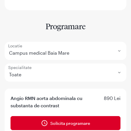
Programare
Locatie
Campus medical Baia Mare
Specialitate
Toate
Angio RMN aorta abdominala cu
890 Lei
substanta de contrast
Solicita programare