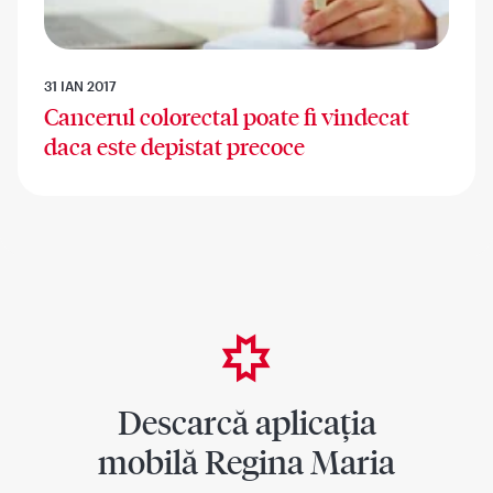
31 IAN 2017
Cancerul colorectal poate fi vindecat
daca este depistat precoce
Descarcă aplicația
mobilă Regina Maria