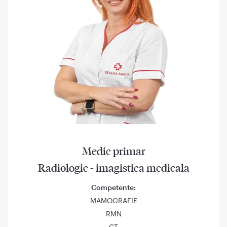
Medic primar
Radiologie - imagistica medicala
Competente:
MAMOGRAFIE
RMN
CT