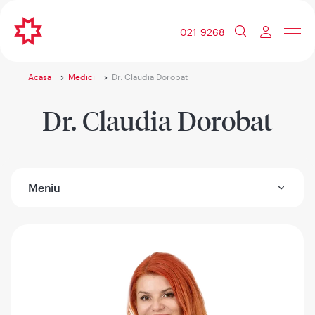
021 9268
Acasa
Medici
Dr. Claudia Dorobat
Dr. Claudia Dorobat
Meniu