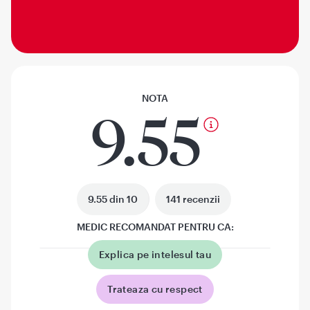
NOTA
9.55
9.55 din 10
141 recenzii
MEDIC RECOMANDAT PENTRU CA:
Explica pe intelesul tau
Trateaza cu respect