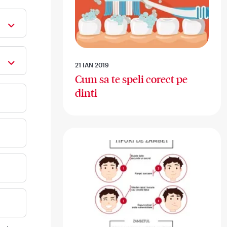
21 IAN 2019
Cum sa te speli corect pe
dinti