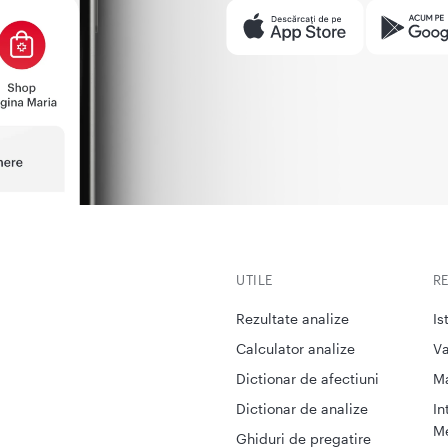
UTILE
R
Rezultate analize
Is
Calculator analize
Va
Dictionar de afectiuni
M
Dictionar de analize
In
Me
Ghiduri de pregatire