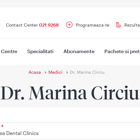
Contact Center
021 9268
Programeaza-te
Rezulta
Centre
Specialitati
Abonamente
Pachete si pret
Acasa
Medici
Dr. Marina Circiu
Dr. Marina Circiu
a Dental Clinics