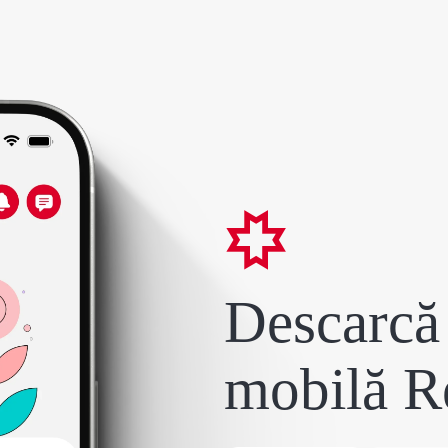
Descarcă 
mobilă R