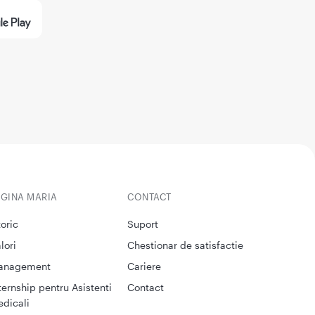
EGINA MARIA
CONTACT
toric
Suport
lori
Chestionar de satisfactie
anagement
Cariere
ternship pentru Asistenti
Contact
dicali