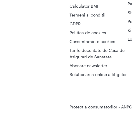
Pa
Calculator BMI
S
Termeni si conditii
Po
GDPR
Ki
Politica de cookies
Ex
Consimtaminte cookies
Tarife decontate de Casa de
Asigurari de Sanatate
Abonare newsletter
Solutionarea online a litigiilor
Protectia consumatorilor - ANPC