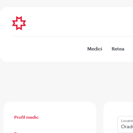
Medici
Retea
Profil medic
Locatie
Orade