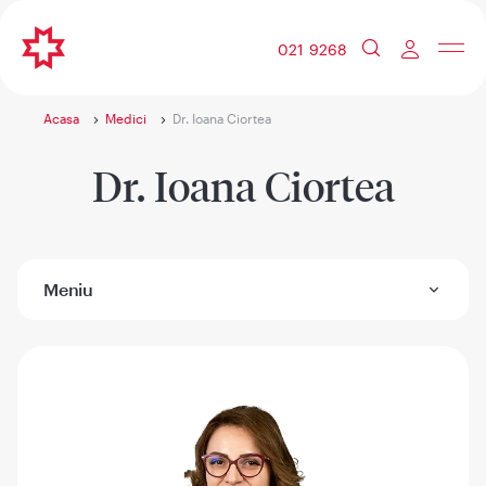
021 9268
Acasa
Medici
Dr. Ioana Ciortea
Dr. Ioana Ciortea
Meniu