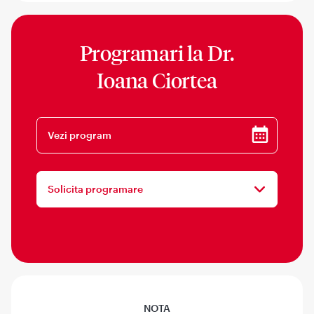
Programari la
Dr.
Ioana Ciortea
Vezi program
Solicita programare
NOTA