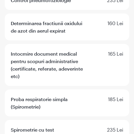
Control pneumoftiziologie
235 Lei
Determinarea fractiunii oxidului
160 Lei
de azot din aerul expirat
Intocmire document medical
165 Lei
pentru scopuri administrative
(certificate, referate, adeverinte
etc)
Proba respiratorie simpla
185 Lei
(Spirometrie)
Spirometrie cu test
235 Lei