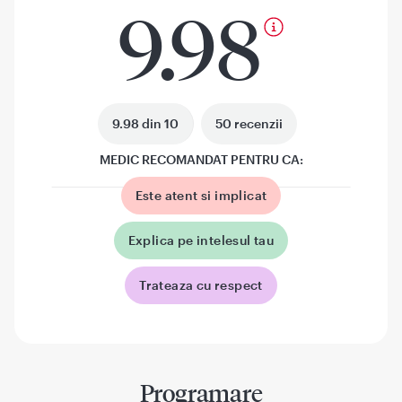
9.98
9.98 din 10
50 recenzii
MEDIC RECOMANDAT PENTRU CA:
Este atent si implicat
Explica pe intelesul tau
Trateaza cu respect
Programare