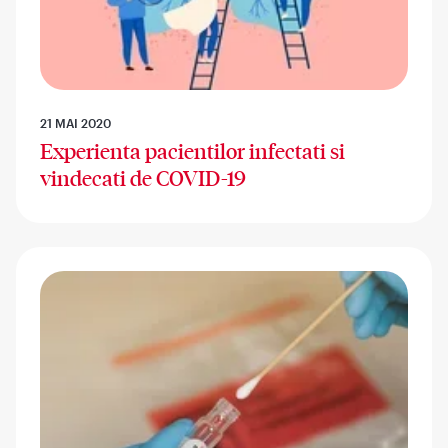
21 MAI 2020
Experienta pacientilor infectati si
vindecati de COVID-19