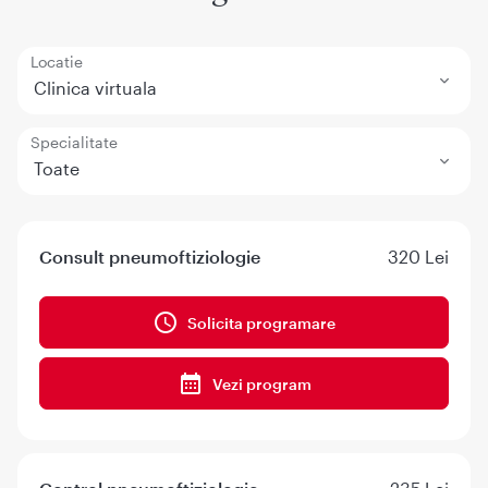
Locatie
Clinica virtuala
Specialitate
Toate
Consult pneumoftiziologie
320 Lei
Solicita programare
Vezi program