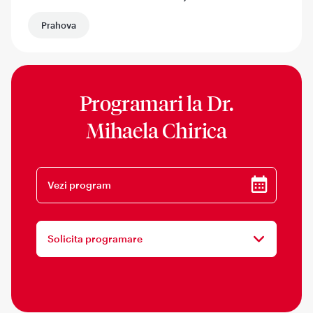
Prahova
Programari la
Dr.
Mihaela Chirica
Vezi program
Solicita programare