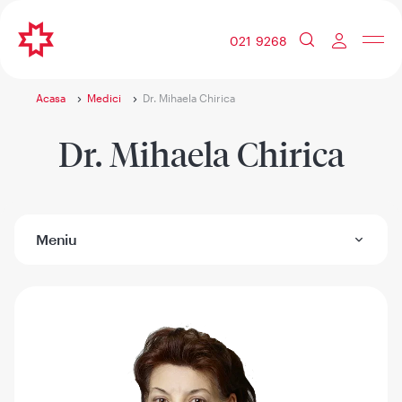
021 9268
Acasa
Medici
Dr. Mihaela Chirica
Dr. Mihaela Chirica
Meniu