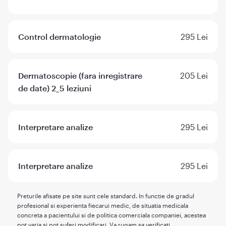
Control dermatologie
295 Lei
Dermatoscopie (fara inregistrare
205 Lei
de date) 2_5 leziuni
Interpretare analize
295 Lei
Interpretare analize
295 Lei
Preturile afisate pe site sunt cele standard. In functie de gradul
profesional si experienta fiecarui medic, de situatia medicala
concreta a pacientului si de politica comerciala companiei, acestea
pot varia si pot suferi modificari. Va rugam sa verificati