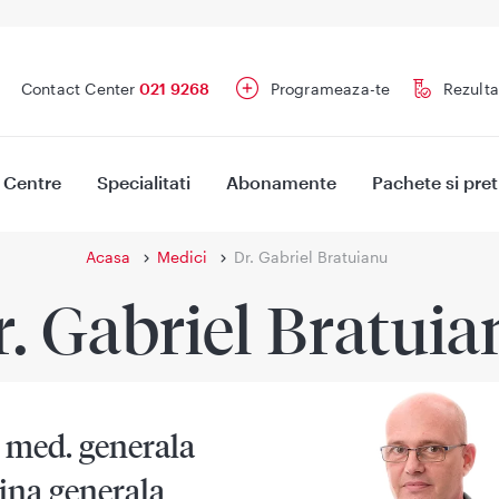
Contact Center
021 9268
Programeaza-te
Rezulta
Centre
Specialitati
Abonamente
Pachete si pret
Acasa
Medici
Dr. Gabriel Bratuianu
r. Gabriel Bratuia
 med. generala
ina generala