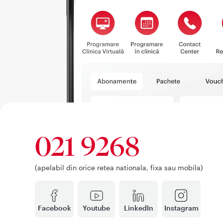
021 9268
(apelabil din orice retea nationala, fixa sau mobila)
Facebook
Youtube
LinkedIn
Instagram