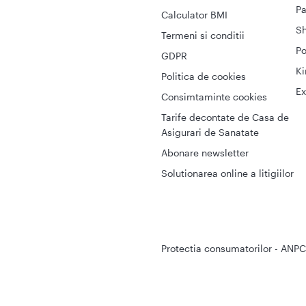
Pa
Calculator BMI
S
Termeni si conditii
Po
GDPR
Ki
Politica de cookies
Ex
Consimtaminte cookies
Tarife decontate de Casa de
Asigurari de Sanatate
Abonare newsletter
Solutionarea online a litigiilor
Protectia consumatorilor - ANPC