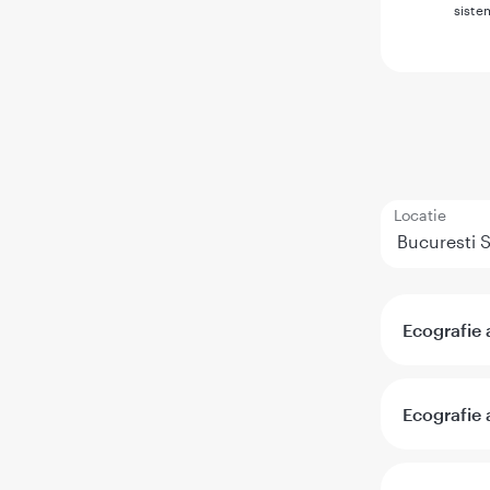
siste
Locatie
Ecografie 
Ecografie 