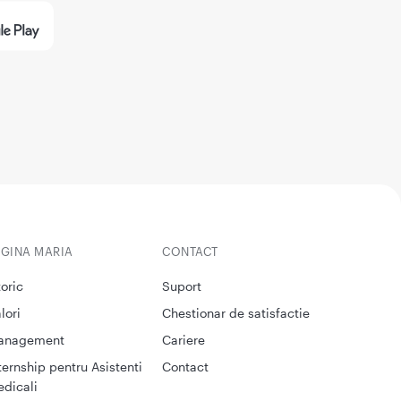
EGINA MARIA
CONTACT
toric
Suport
lori
Chestionar de satisfactie
anagement
Cariere
ternship pentru Asistenti
Contact
dicali