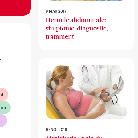
8 MAR 2017
Herniile abdominale:
simptome, diagnostic,
tratament
AT
at
tau
t
10 NOI 2016