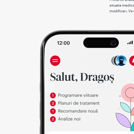
situatia medica
modificari. Va 