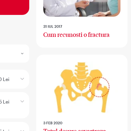
31 IUL 2017
Cum recunosti o fractura
 Lei
5 Lei
3 FEB 2020