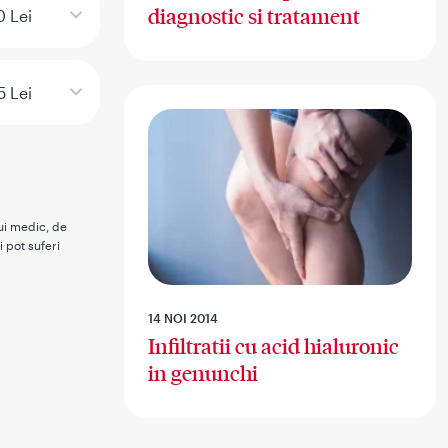
diagnostic si tratament
0 Lei
5 Lei
rui medic, de
i pot suferi
14 NOI 2014
Infiltratii cu acid hialuronic
in genunchi