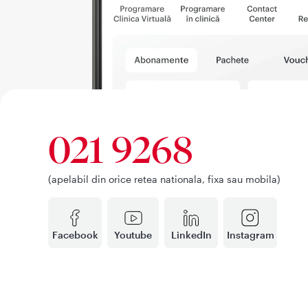
021 9268
(apelabil din orice retea nationala, fixa sau mobila)
Facebook
Youtube
LinkedIn
Instagram