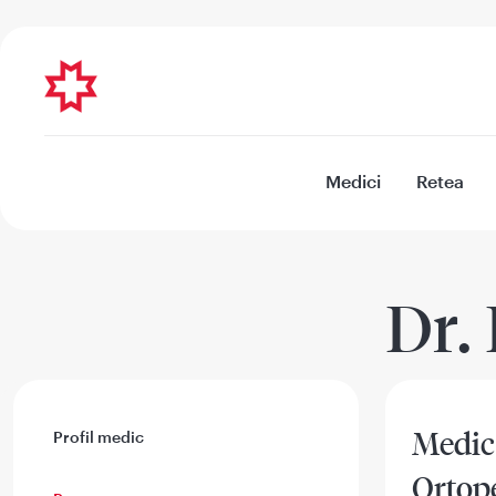
Medici
Retea
Dr.
Medic 
Profil medic
Ortope