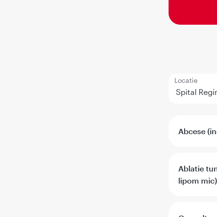
Locatie
Abcese (inc
Ablatie tu
lipom mic)