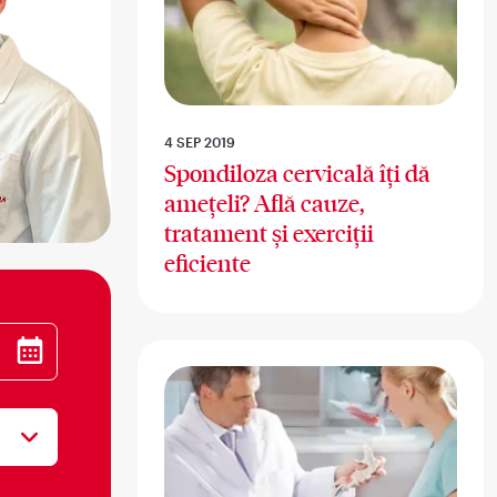
4 SEP 2019
Spondiloza cervicală îți dă
amețeli? Află cauze,
tratament și exerciții
eficiente