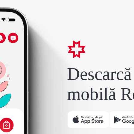
Descarcă 
mobilă R