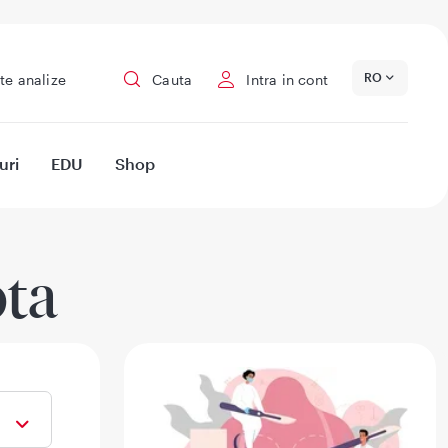
RO
te analize
Cauta
Intra in cont
uri
EDU
Shop
ota