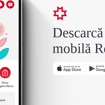
Descarcă 
mobilă R