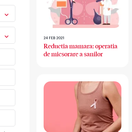
24 FEB 2021
Reductia mamara: operatia
de micsorare a sanilor