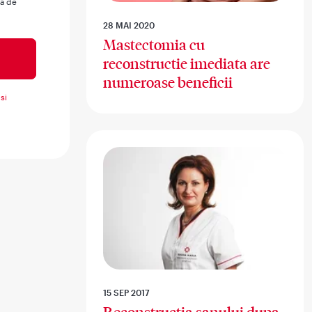
ua de
28 MAI 2020
Mastectomia cu
reconstructie imediata are
numeroase beneficii
si
15 SEP 2017