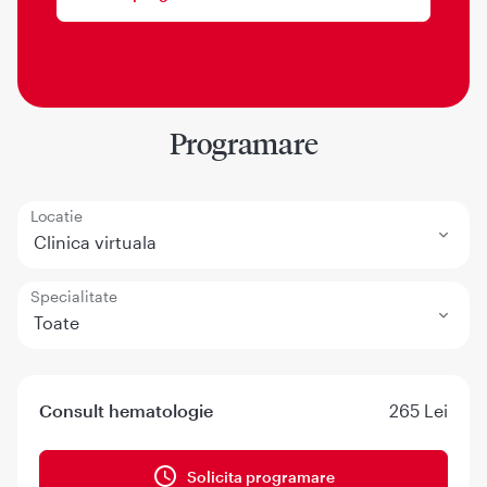
Programare
Locatie
Clinica virtuala
Specialitate
Toate
Consult hematologie
265 Lei
Solicita programare