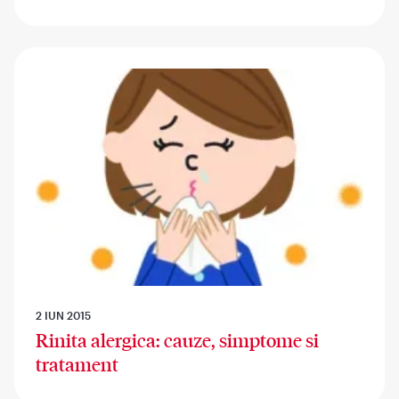
2 IUN 2015
Rinita alergica: cauze, simptome si
tratament