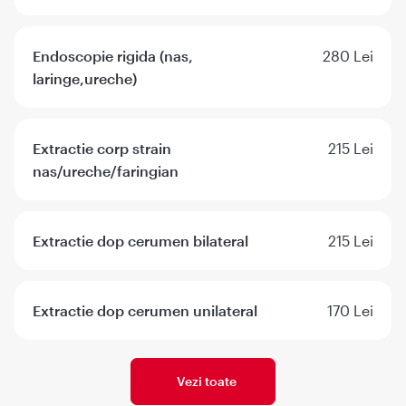
Endoscopie rigida (nas,
280 Lei
laringe,ureche)
Extractie corp strain
215 Lei
nas/ureche/faringian
Extractie dop cerumen bilateral
215 Lei
Extractie dop cerumen unilateral
170 Lei
Vezi toate