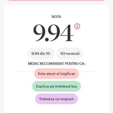
NOTA
9.94
9.94 din 10
63 recenzii
MEDIC RECOMANDAT PENTRU CA:
Este atent si implicat
Explica pe intelesul tau
Trateaza cu respect