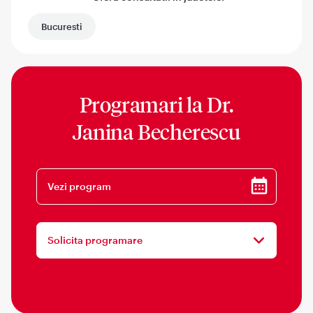
Bucuresti
Programari la
Dr.
Janina Becherescu
Vezi program
Solicita programare