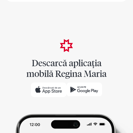
Descarcă aplicația
mobilă Regina Maria