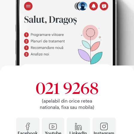
021 9268
(apelabil din orice retea
nationala, fixa sau mobila)
Facebook
Youtube
LinkedIn
Instagram