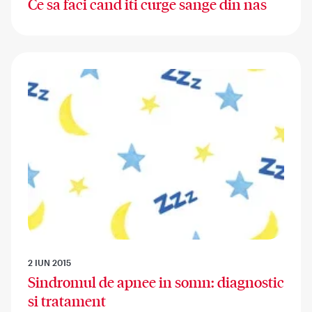
Ce sa faci cand iti curge sange din nas
2 IUN 2015
Sindromul de apnee in somn: diagnostic
si tratament