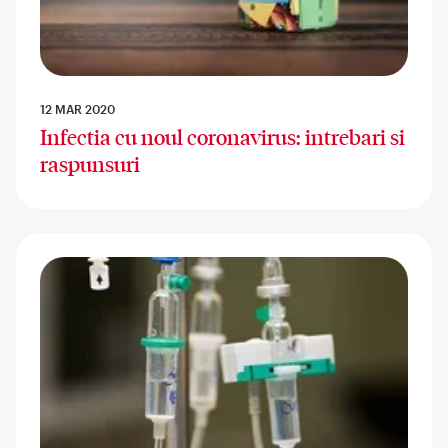
12 MAR 2020
Infectia cu noul coronavirus: intrebari si
raspunsuri