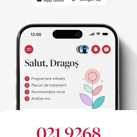
021 9268