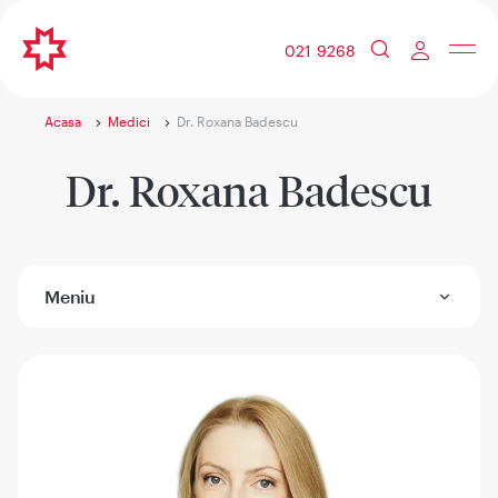
021 9268
Acasa
Medici
Dr. Roxana Badescu
Dr. Roxana Badescu
Meniu