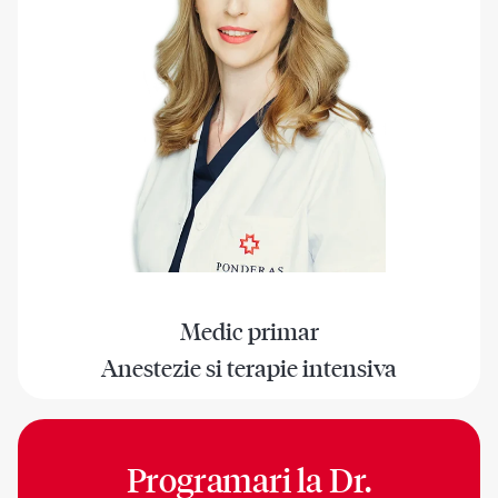
Medic primar
Anestezie si terapie intensiva
Programari la
Dr.