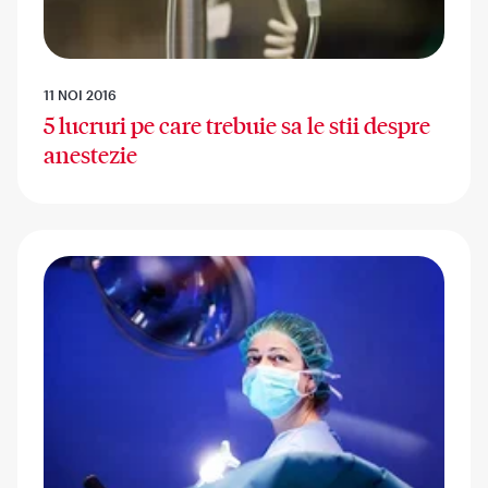
11 NOI 2016
5 lucruri pe care trebuie sa le stii despre
anestezie