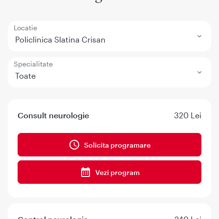
Locatie
Policlinica Slatina Crisan
Specialitate
Toate
Consult neurologie
320 Lei
Solicita programare
Vezi program