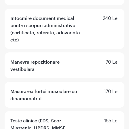
Intocmire document medical
240 Lei
pentru scopuri administrative
(certificate, referate, adeverinte
etc)
Manevra repozitionare
70 Lei
vestibulara
Masurarea fortei musculare cu
170 Lei
dinamometrul
Teste clinice (EDS, Scor
155 Lei
Miastenic, UPDRS, MMSE,