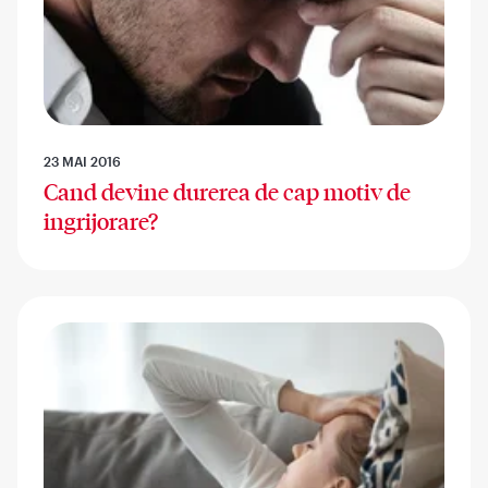
23 MAI 2016
Cand devine durerea de cap motiv de
ingrijorare?