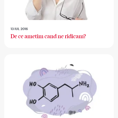
13 IUL 2016
De ce ametim cand ne ridicam?