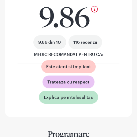
9.86
9.86 din 10
116 recenzii
MEDIC RECOMANDAT PENTRU CA:
Este atent si implicat
Trateaza cu respect
Explica pe intelesul tau
Programare