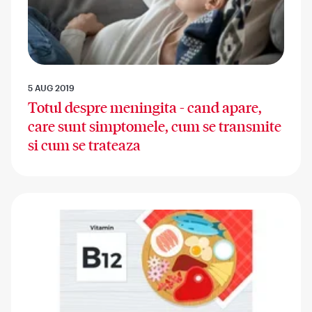
5 AUG 2019
Totul despre meningita - cand apare,
care sunt simptomele, cum se transmite
si cum se trateaza