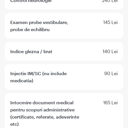
Control neurologie
240 Lei
Examen probe vestibulare,
145 Lei
probe de echilibru
Indice glezna / brat
140 Lei
Injectie IM/SC (nu include
90 Lei
medicatia)
Intocmire document medical
165 Lei
pentru scopuri administrative
(certificate, referate, adeverinte
etc)