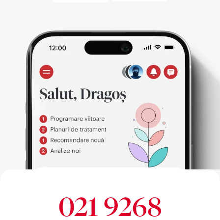
021 9268