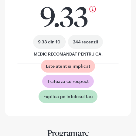
9.33
9.33 din 10
244 recenzii
MEDIC RECOMANDAT PENTRU CA:
Este atent si implicat
Trateaza cu respect
Explica pe intelesul tau
Programare