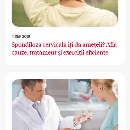
4 SEP 2019
Spondiloza cervicală îți dă amețeli? Află
cauze, tratament și exerciții eficiente