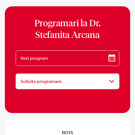
Programari la
Dr.
Stefanita Arcana
Vezi program
Solicita programare
NOTA