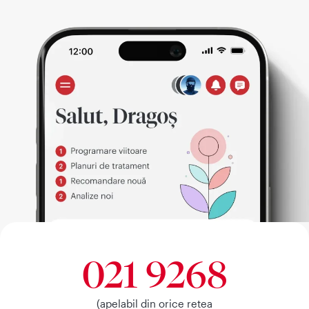
021 9268
(apelabil din orice retea