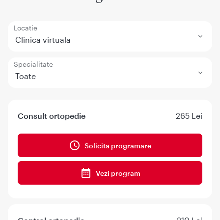
Locatie
Clinica virtuala
Specialitate
Toate
Consult ortopedie
265 Lei
Solicita programare
Vezi program