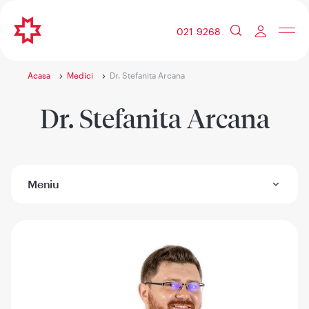
021 9268
Acasa
Medici
Dr. Stefanita Arcana
Dr. Stefanita Arcana
Meniu