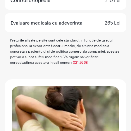
Control ortopedie
210 Lei
Evaluare medicala cu adeverinta
265 Lei
Preturile afisate pe site sunt cele standard. In functie de gradul
profesional si experienta fiecarui medic, de situatia medicala
concreta a pacientului si de politica comerciala companiei, acestea
pot varia si pot suferi modificari. Va rugam sa verificati
corectitudinea acestora in call center:
021.9268