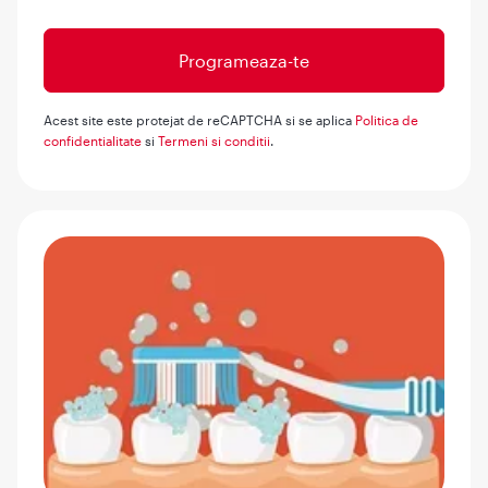
Acest site este protejat de reCAPTCHA si se aplica
Politica de
confidentialitate
si
Termeni si conditii
.