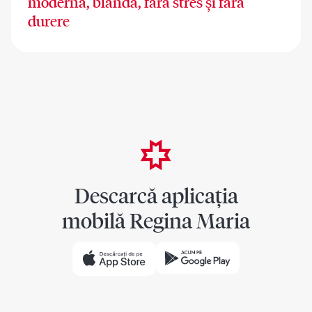
modernă, blândă, fără stres și fără
durere
Descarcă aplicația
mobilă Regina Maria