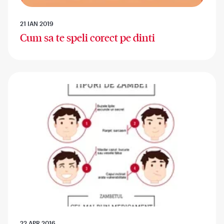
21 IAN 2019
Cum sa te speli corect pe dinti
22 APR 2016