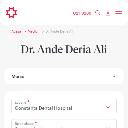
021 9268
Acasa
Medici
Dr. Ande Deria Ali
Dr. Ande Deria Ali
Meniu
Locatie
Constanta Dental Hospital
Specialitate