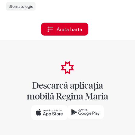
Stomatologie
Arata harta
Descarcă aplicația
mobilă Regina Maria