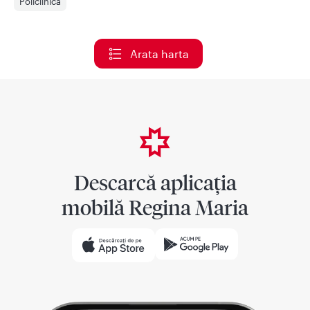
Policlinica
Arata harta
Descarcă aplicația
mobilă Regina Maria