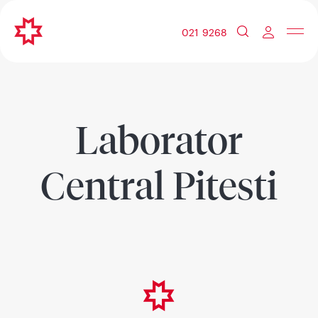
021 9268
Laborator
Central Pitesti