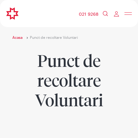
021 9268
Acasa
Punct de recoltare Voluntari
Punct de
recoltare
Voluntari