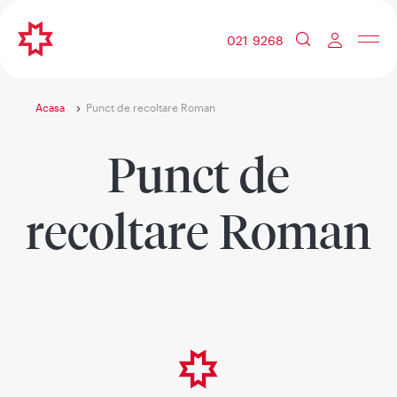
021 9268
Acasa
Punct de recoltare Roman
Punct de
recoltare Roman