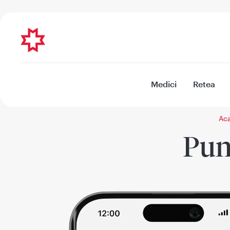
Medici
Retea
Ac
Pun