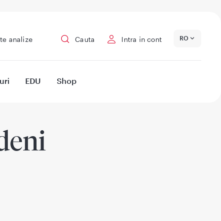
RO
te analize
Cauta
Intra in cont
uri
EDU
Shop
deni