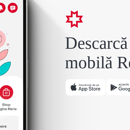
Descarcă 
mobilă R