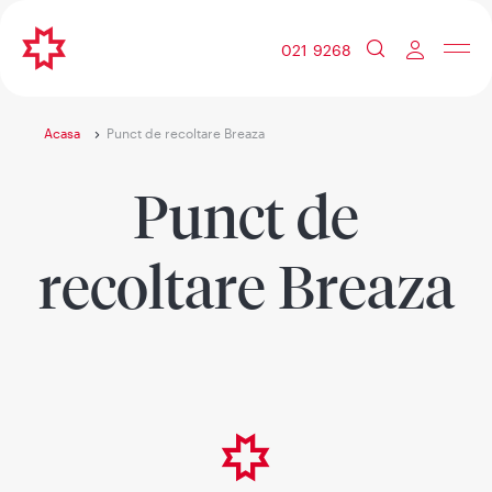
021 9268
Acasa
Punct de recoltare Breaza
Punct de
recoltare Breaza