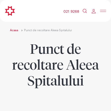
021 9268
Acasa
Punct de recoltare Aleea Spitalului
Punct de
recoltare Aleea
Spitalului