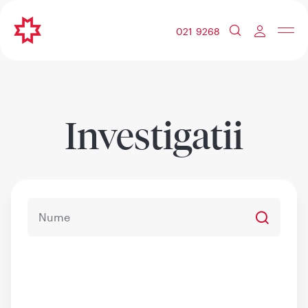
021 9268
Investigatii