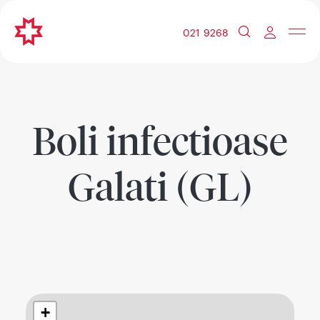
021 9268
Boli infectioase
Galati (GL)
+