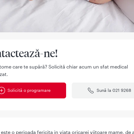
tactează-ne!
tome care te supără? Solicită chiar acum un sfat medical
zat.
Solicită o programare
Sună la 021 9268
 este o perioada fericita in viata oricarei viitoare mame, de 