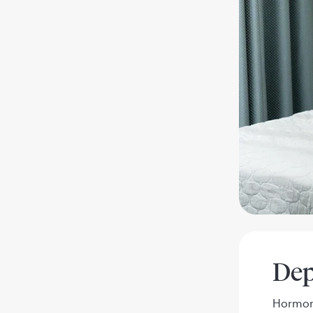
Dep
Hormoni