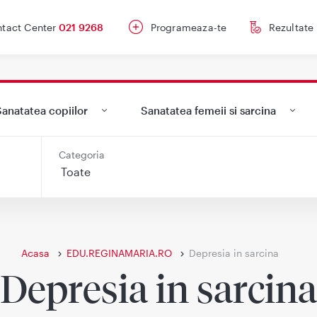
tact Center
021 9268
Programeaza-te
Rezultate
anatatea copiilor
Sanatatea femeii si sarcina
Categoria
Acasa
EDU.REGINAMARIA.RO
Depresia in sarcina
Depresia in sarcina