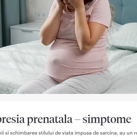
resia prenatala – simptome
i si schimbarea stilului de viata impusa de sarcina, au un r