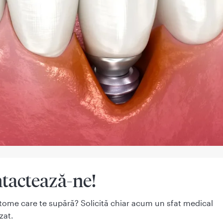
tactează-ne!
tome care te supără? Solicită chiar acum un sfat medical
zat.