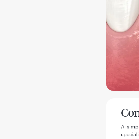
Con
Ai simp
speciali