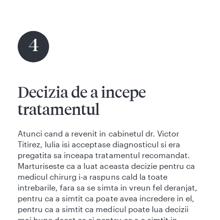
4
Decizia de a incepe
tratamentul
Atunci cand a revenit in cabinetul dr. Victor
Titirez, Iulia isi acceptase diagnosticul si era
pregatita sa inceapa tratamentul recomandat.
Marturiseste ca a luat aceasta decizie pentru ca
medicul chirurg i-a raspuns cald la toate
intrebarile, fara sa se simta in vreun fel deranjat,
pentru ca a simtit ca poate avea incredere in el,
pentru ca a simtit ca medicul poate lua decizii
mai bune decat ea si pentru ca s-a simtit in