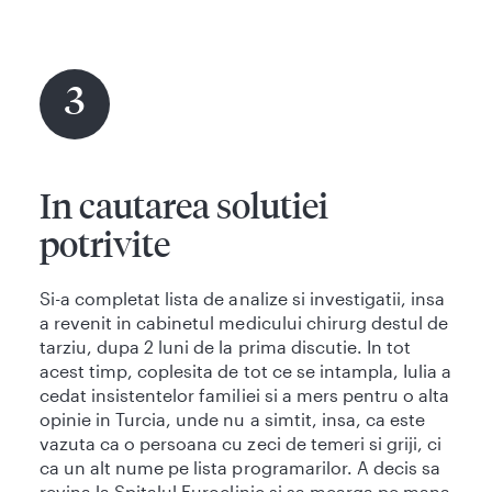
3
In cautarea solutiei
potrivite
Si-a completat lista de analize si investigatii, insa
a revenit in cabinetul medicului chirurg destul de
tarziu, dupa 2 luni de la prima discutie. In tot
acest timp, coplesita de tot ce se intampla, Iulia a
cedat insistentelor familiei si a mers pentru o alta
opinie in Turcia, unde nu a simtit, insa, ca este
vazuta ca o persoana cu zeci de temeri si griji, ci
ca un alt nume pe lista programarilor. A decis sa
revina la Spitalul Euroclinic si sa mearga pe mana