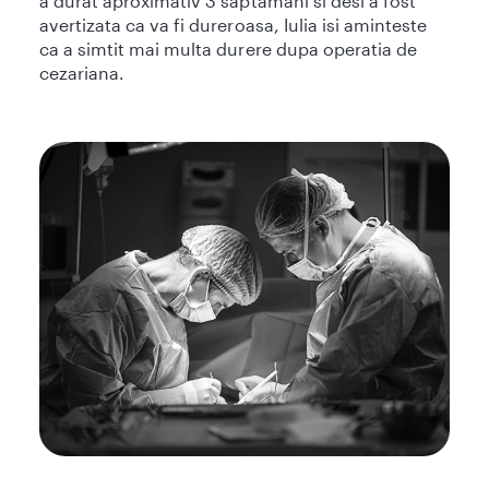
a durat aproximativ 3 saptamani si desi a fost
avertizata ca va fi dureroasa, Iulia isi aminteste
ca a simtit mai multa durere dupa operatia de
cezariana.