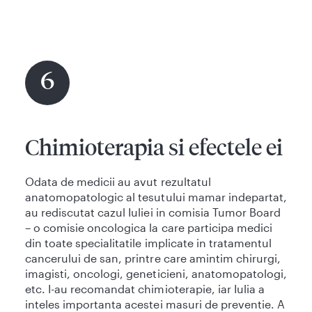
6
Chimioterapia si efectele ei
Odata de medicii au avut rezultatul
anatomopatologic al tesutului mamar indepartat,
au rediscutat cazul Iuliei in comisia Tumor Board
– o comisie oncologica la care participa medici
din toate specialitatile implicate in tratamentul
cancerului de san, printre care amintim chirurgi,
imagisti, oncologi, geneticieni, anatomopatologi,
etc. I-au recomandat chimioterapie, iar Iulia a
inteles importanta acestei masuri de preventie. A