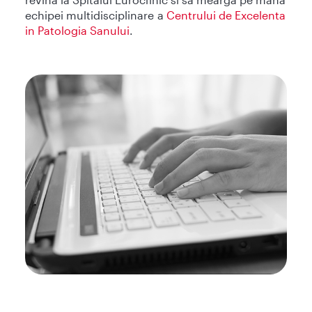
echipei multidisciplinare a
Centrului de Excelenta
in Patologia Sanului
.