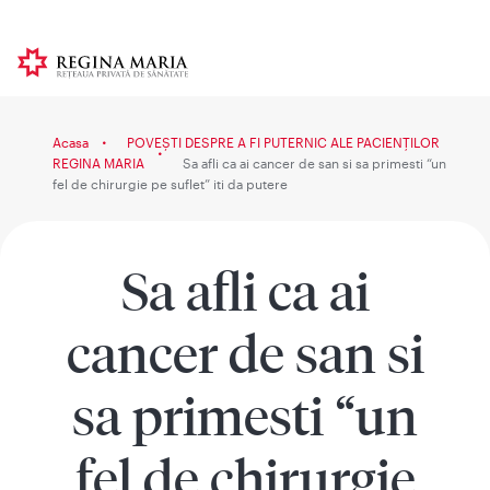
Acasa
POVEȘTI DESPRE A FI PUTERNIC ALE PACIENȚILOR
REGINA MARIA
Sa afli ca ai cancer de san si sa primesti “un
fel de chirurgie pe suflet” iti da putere
Sa afli ca ai
cancer de san si
sa primesti “un
fel de chirurgie