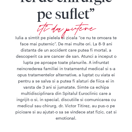
pe suflet”
iti da putere
Iulia a simtit pe pielela ei zicala “ce nu te omoara te
face mai puternic”. De mai multe ori. La 8-9 ani
distanta de un accident care putea fi mortal, a
descoperit ca are cancer de san. Atunci a inceput o
lupta pe aproape toate planurile. A infruntat
neincrederea familiei in tratamentul medical si s-a
opus tratamentelor alternative, a luptat cu viata ei
pentru a se salva si a putea fi alaturi de fiica ei in
varsta de 3 ani si jumatate. Simte ca echipa
multidisciplinara din Spitalul Euroclinic care a
ingrijit-o si, in special, discutiile si comunicarea cu
medicul sau chirurg, dr. Victor Titirez, au pus-o pe
picioare si au ajutat-o sa se vindece atat fizic, cat si
emotional.