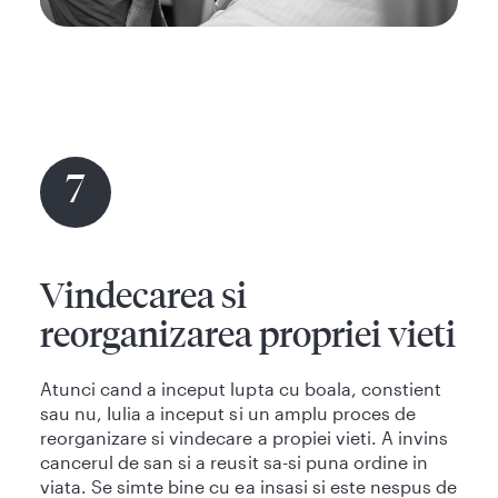
7
Vindecarea si
reorganizarea propriei vieti
Atunci cand a inceput lupta cu boala, constient
sau nu, Iulia a inceput si un amplu proces de
reorganizare si vindecare a propiei vieti. A invins
cancerul de san si a reusit sa-si puna ordine in
viata. Se simte bine cu ea insasi si este nespus de