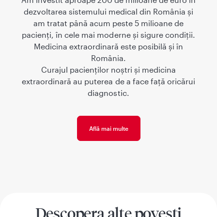
dezvoltarea sistemului medical din România și
am tratat până acum peste 5 milioane de
pacienți, în cele mai moderne și sigure condiții.
Medicina extraordinară este posibilă și în
România.
Curajul pacienților noștri și medicina
extraordinară au puterea de a face față oricărui
diagnostic.
Află mai multe
Descopera alte povesti