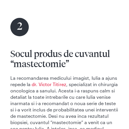
2
Socul produs de cuvantul
“mastectomie”
La recomandarea medicului imagist, Iulia a ajuns
repede la
dr. Victor Titirez
, specializat in chirurgia
oncologica a sanului. Acesta i-a raspuns calm si
detaliat la toate intrebarile cu care Iulia venise
inarmata si i-a recomandat o noua serie de teste
si i-a vorit inclus de probabilitatea unei interventii
de mastectomie. Desi nu avea inca rezultatul
biopsiei, cuvantul “mastectomie” a venit ca un
soc pentru Iulia. A inteles, insa, ca medicul