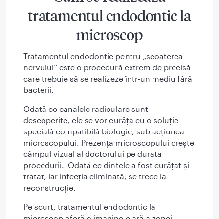
tratamentul endodontic la
microscop
Tratamentul endodontic pentru „scoaterea
nervului” este o procedură extrem de precisă
care trebuie să se realizeze într-un mediu fără
bacterii.
Odată ce canalele radiculare sunt
descoperite, ele se vor curăța cu o soluție
specială compatibilă biologic, sub acțiunea
microscopului. Prezența microscopului crește
câmpul vizual al doctorului pe durata
procedurii. Odată ce dintele a fost curățat și
tratat, iar infecția eliminată, se trece la
reconstrucție.
Pe scurt, tratamentul endodontic la
microscop oferă o imagine clară a zonei