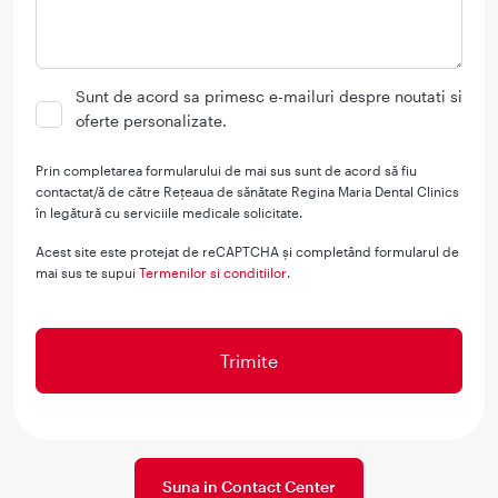
Sunt de acord sa primesc e-mailuri despre noutati si
oferte personalizate.
Prin completarea formularului de mai sus sunt de acord să fiu
contactat/ă de către Rețeaua de sănătate Regina Maria Dental Clinics
în legătură cu serviciile medicale solicitate.
Acest site este protejat de reCAPTCHA și completând formularul de
mai sus te supui
Termenilor si conditiilor
.
Suna in Contact Center