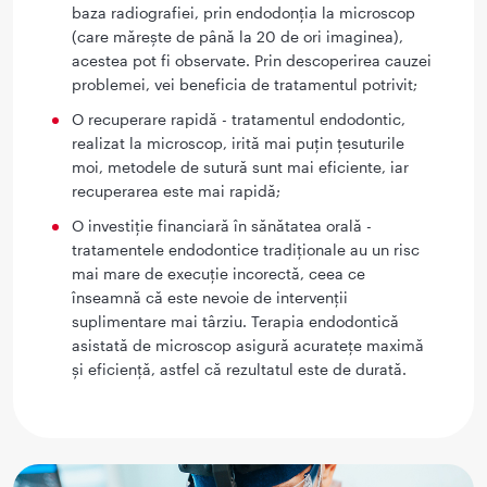
baza radiografiei, prin endodonția la microscop
(care mărește de până la 20 de ori imaginea),
acestea pot fi observate. Prin descoperirea cauzei
problemei, vei beneficia de tratamentul potrivit;
O recuperare rapidă - tratamentul endodontic,
realizat la microscop, irită mai puțin țesuturile
moi, metodele de sutură sunt mai eficiente, iar
recuperarea este mai rapidă;
O investiție financiară în sănătatea orală -
tratamentele endodontice tradiționale au un risc
mai mare de execuție incorectă, ceea ce
înseamnă că este nevoie de intervenții
suplimentare mai târziu. Terapia endodontică
asistată de microscop asigură acuratețe maximă
și eficiență, astfel că rezultatul este de durată.