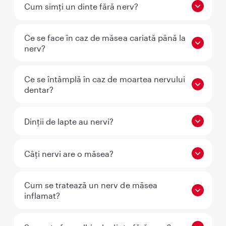
Cum simți un dinte fără nerv?
Ce se face în caz de măsea cariată până la
nerv?
Ce se întâmplă în caz de moartea nervului
dentar?
Dinții de lapte au nervi?
Câți nervi are o măsea?
Cum se tratează un nerv de măsea
inflamat?