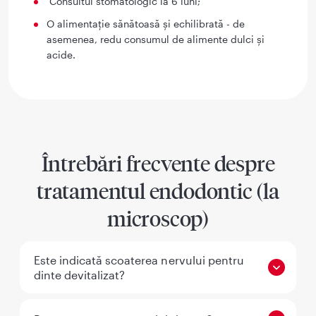
Consultul stomatologic la 6 luni;
O alimentație sănătoasă și echilibrată - de
asemenea, redu consumul de alimente dulci și
acide.
Întrebări frecvente despre
tratamentul endodontic (la
microscop)
Este indicată scoaterea nervului pentru
dinte devitalizat?