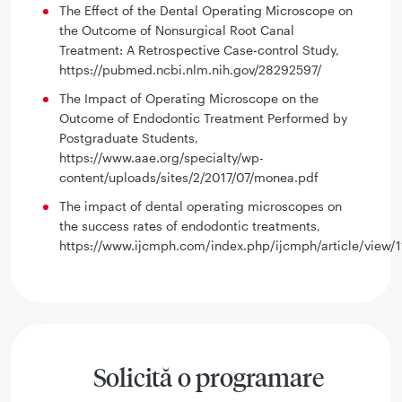
The Effect of the Dental Operating Microscope on
the Outcome of Nonsurgical Root Canal
Treatment: A Retrospective Case-control Study,
https://pubmed.ncbi.nlm.nih.gov/28292597/
The Impact of Operating Microscope on the
Outcome of Endodontic Treatment Performed by
Postgraduate Students,
https://www.aae.org/specialty/wp-
content/uploads/sites/2/2017/07/monea.pdf
The impact of dental operating microscopes on
the success rates of endodontic treatments,
https://www.ijcmph.com/index.php/ijcmph/article/view/
Solicită o programare