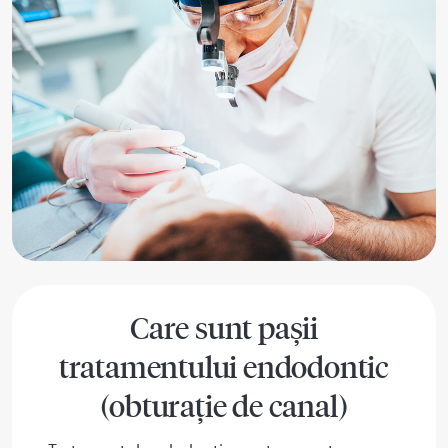
Care sunt pașii
tratamentului endodontic
(obturație de canal)