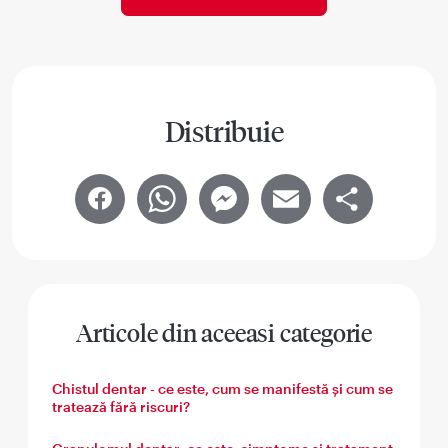
Distribuie
Facebook
WhatsApp
Messenger
Email
Share
Articole din aceeasi categorie
Chistul dentar - ce este, cum se manifestă și cum se
tratează fără riscuri?