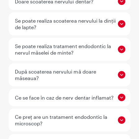
Doare scoaterea nervului dentar?
Se poate realiza scoaterea nervului la dinții
de lapte?
Se poate realiza tratament endodontic la
nervul măselei de minte?
După scoaterea nervului mă doare
măseaua?
Ce se face în caz de nerv dentar inflamat?
Ce preț are un tratament endodontic la
microscop?