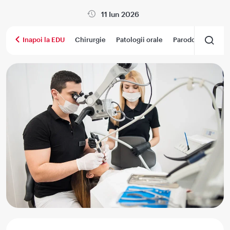
11 Iun 2026
Chirurgie
Patologii orale
Parodontologie
Inapoi la EDU