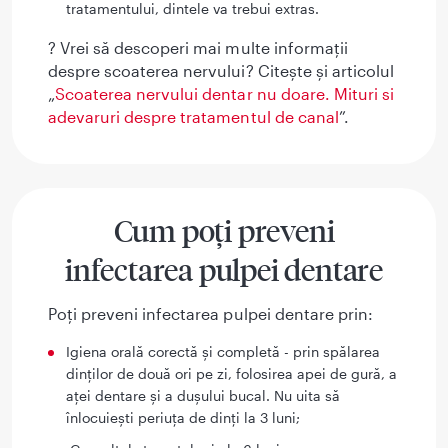
tratamentului, dintele va trebui extras.
? Vrei să descoperi mai multe informații
despre scoaterea nervului? Citește și articolul
„
Scoaterea nervului dentar nu doare. Mituri si
adevaruri despre tratamentul de canal
”.
Cum poți preveni
infectarea pulpei dentare
Poți preveni infectarea pulpei dentare prin:
Igiena orală corectă și completă - prin spălarea
dinților de două ori pe zi, folosirea apei de gură, a
aței dentare și a dușului bucal. Nu uita să
înlocuiești periuța de dinți la 3 luni;