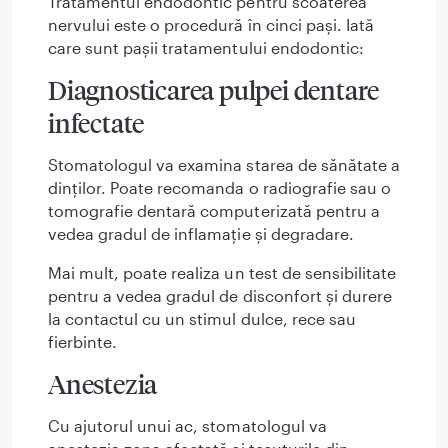
Tratamentul endodontic pentru scoaterea
nervului este o procedură în cinci pași. Iată
care sunt pașii tratamentului endodontic:
Diagnosticarea pulpei dentare
infectate
Stomatologul va examina starea de sănătate a
dinților. Poate recomanda o radiografie sau o
tomografie dentară computerizată pentru a
vedea gradul de inflamație și degradare.
Mai mult, poate realiza un test de sensibilitate
pentru a vedea gradul de disconfort și durere
la contactul cu un stimul dulce, rece sau
fierbinte.
Anestezia
Cu ajutorul unui ac, stomatologul va