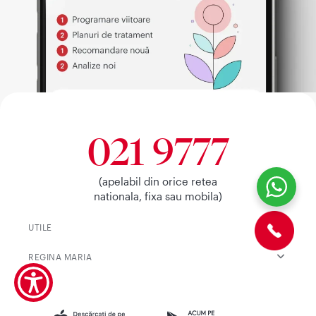
021 9777
(apelabil din orice retea
nationala, fixa sau mobila)
UTILE
REGINA MARIA