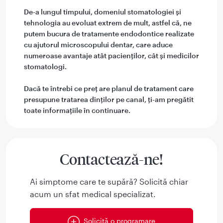
De-a lungul timpului, domeniul stomatologiei și
tehnologia au evoluat extrem de mult, astfel că, ne
putem bucura de tratamente endodontice realizate
cu ajutorul microscopului dentar, care aduce
numeroase avantaje atât pacienților, cât și medicilor
stomatologi.
Dacă te întrebi ce preț are planul de tratament care
presupune tratarea dinților pe canal, ți-am pregătit
toate informațiile în continuare.
Contactează-ne!
Ai simptome care te supără? Solicită chiar
acum un sfat medical specializat.
Solicită o programare