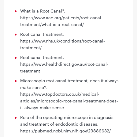
What is a Root Canal?,
https://www.aae.org/patients/root-canal-
treatment/what-is-a-root-canal/
Root canal treatment,
https://www.nhs.uk/conditions/root-canal-
treatment/
Root canal treatment,
https://www.healthdirect.gov.au/root-canal-
treatment
Microscopic root canal treatment, does it always
make sense?,
https://www.topdoctors.co.uk/medical-
articles/microscopic-root-canal-treatment-does-
it-always-make-sense
Role of the operating microscope in diagnosis
and treatment of endodontic diseases,
https://pubmed.ncbi.nlm.nih.gov/29886632/