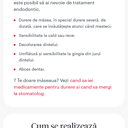
este posibil să ai nevoie de tratament
endodontic.
Durere de măsea, în special durere severă, de
durată, care se înrăutățește atunci când mesteci;
Sensibilitate la cald sau rece;
Decolorarea dintelui;
Umflătură și sensibilitate la gingia din jurul
dintelui;
Abces dentar.
? Te doare măseaua? Vezi
cand sa iei
medicamente pentru durere si cand sa mergi
la stomatolog
.
Cum se realizează