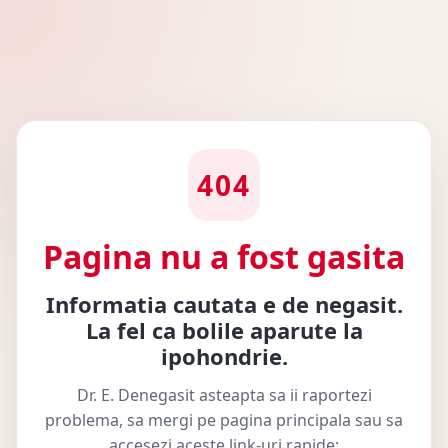
404
Pagina nu a fost gasita
Informatia cautata e de negasit.
La fel ca bolile aparute la
ipohondrie.
Dr. E. Denegasit asteapta sa ii raportezi
problema, sa mergi pe pagina principala sau sa
accesezi aceste link-uri rapide: