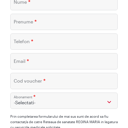
Nume
Prenume
Telefon
Email
Cod voucher
Abonament
-Selectati-
Prin completarea formularului de mai sus sunt de acord sa fiu
contactat/a de catre Reteaua de sanatate REGINA MARIA in legatura
cu serviciile medicale solicitate.